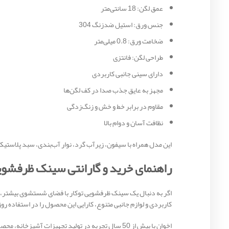
عمق لگن: 18 سانتی‌متر
جنس ورق: استیل ضدزنگ 304
ضخامت ورق: 0.8 میلی‌متر
طراحی لگن: فانتزی
دارای سینی جانبی کاربردی
مجهز به عایق جذب صدا در کف لگن‌ها
مقاوم در برابر خط و خش و زنگ‌زدگی
نظافت آسان و دوام بالا
این مدل همراه با سیفون، زیرآب گرد، نوار آب‌بندی، سبد پلاستیکی
راهنمای خرید و گارانتی سینک ظرفشویی 
کاربردی و لوازم جانبی متنوع، کارایی این محصول را در استفاده ر