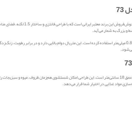
73
سینک ظرفشویی توکار اخوان مدل 73 یکی از م
اخوان در تولید این محصول از ورق استیل ضدزنگ 304 با ضخامت 0.8 میلی‌متر استفاده کرده است. این متریال دوام بالایی دا
ی‌شود.
سینک توکار اخوان مدل 73 دارای یک لگن اصلی و یک لگن کمکی با عمق 18 سانتی‌متر است. این طراحی امکان شستشوی هم‌
سازی مواد غذایی در اختیار شما قرار می‌دهد.