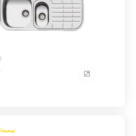
Click to enlarge
توضیحا