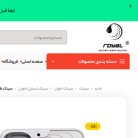
X
لطفاً قب
دسته بندی محصولات
صفحه اصلی
فروشگاه
خانه
سینک
سینک اخوان
سینک استیل اخوان
سینک ظرف
-12%