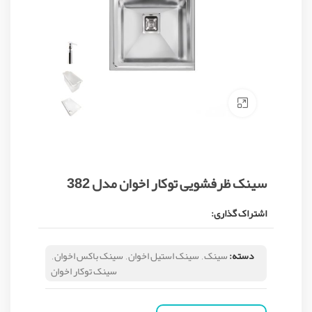
Click to enlarge
سینک ظرفشویی توکار اخوان مدل 382
اشتراک گذاری:
دسته:
سینک
,
سینک استیل اخوان
,
سینک باکس اخوان
,
سینک توکار اخوان