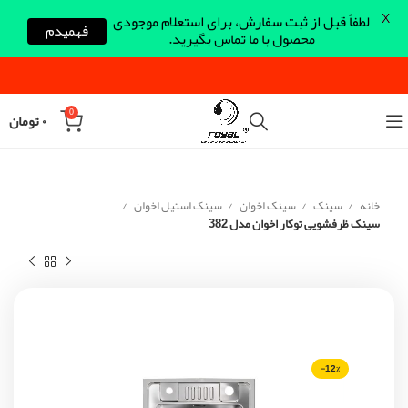
X
لطفاً قبل از ثبت سفارش، برای استعلام موجودی
فهمیدم
محصول با ما تماس بگیرید.
0
۰
تومان
خانه
سینک
سینک اخوان
سینک استیل اخوان
سینک ظرفشویی توکار اخوان مدل 382
-12%