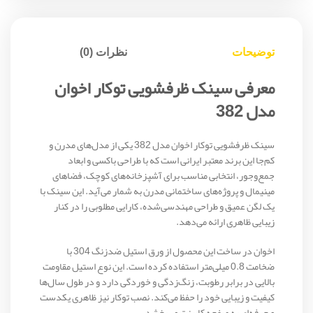
توضیحات
نظرات (0)
معرفی سینک ظرفشویی توکار اخوان
مدل 382
سینک ظرفشویی توکار اخوان مدل 382 یکی از مدل‌های مدرن و
کم‌جا این برند معتبر ایرانی است که با طراحی باکسی و ابعاد
جمع‌وجور، انتخابی مناسب برای آشپزخانه‌های کوچک، فضاهای
مینیمال و پروژه‌های ساختمانی مدرن به شمار می‌آید. این سینک با
یک لگن عمیق و طراحی مهندسی‌شده، کارایی مطلوبی را در کنار
زیبایی ظاهری ارائه می‌دهد.
اخوان در ساخت این محصول از ورق استیل ضدزنگ 304 با
ضخامت 0.8 میلی‌متر استفاده کرده است. این نوع استیل مقاومت
بالایی در برابر رطوبت، زنگ‌زدگی و خوردگی دارد و در طول سال‌ها
کیفیت و زیبایی خود را حفظ می‌کند. نصب توکار نیز ظاهری یکدست
و حرفه‌ای به صفحه کابینت می‌بخشد.