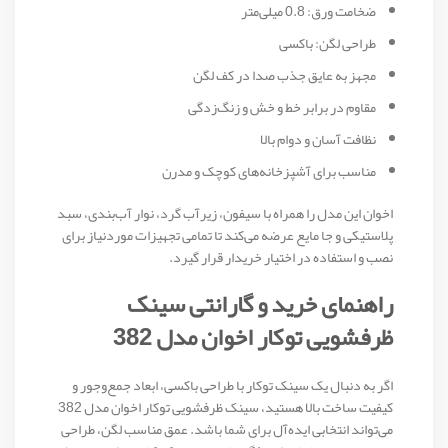
ضخامت ورق: 0.8 میلی‌متر
طراحی لگن: باکسی
مجهز به عایق جذب صدا در کف لگن
مقاوم در برابر خط و خش و زنگ‌زدگی
نظافت آسان و دوام بالا
مناسب برای آشپزخانه‌های کوچک و مدرن
اخوان این مدل را همراه با سیفون، زیرآب گرد، نوار آب‌بندی، سبد
پلاستیکی و جا مایع عرضه می‌کند تا تمامی تجهیزات موردنیاز برای
نصب و استفاده در اختیار خریدار قرار گیرد.
راهنمای خرید و گارانتی سینک
ظرفشویی توکار اخوان مدل 382
اگر به دنبال یک سینک توکار با طراحی باکسی، ابعاد جمع‌وجور و
کیفیت ساخت بالا هستید، سینک ظرفشویی توکار اخوان مدل 382
می‌تواند انتخابی ایده‌آل برای شما باشد. عمق مناسب لگن، طراحی