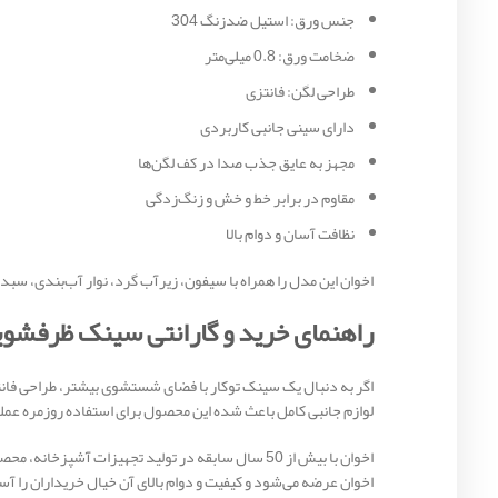
جنس ورق: استیل ضدزنگ 304
ضخامت ورق: 0.8 میلی‌متر
طراحی لگن: فانتزی
دارای سینی جانبی کاربردی
مجهز به عایق جذب صدا در کف لگن‌ها
مقاوم در برابر خط و خش و زنگ‌زدگی
نظافت آسان و دوام بالا
اخوان این مدل را همراه با سیفون، زیرآب گرد، نوار آب‌بندی، سبد
راهنمای خرید و گارانتی سینک ظرفشویی
لوازم جانبی کامل باعث شده این محصول برای استفاده روزمره عم
اخوان عرضه می‌شود و کیفیت و دوام بالای آن خیال خریداران را آس