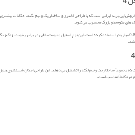
 4
ی از مدل‌های کاربردی و پرفروش این برند ایرانی است که با طراحی فانتزی و ساختار یک و نیم لگنه، امک
اخوان در ساخت این سینک از ورق استیل ضدزنگ 304 با ضخامت 0.8 میلی‌متر استفاده کرده است. این نوع استیل مقاومت بالا
خشد.
و یک لگن کمکی است که مجموعاً ساختار یک و نیم لگنه را تشکیل می‌دهند. این طراحی امکان شستشو