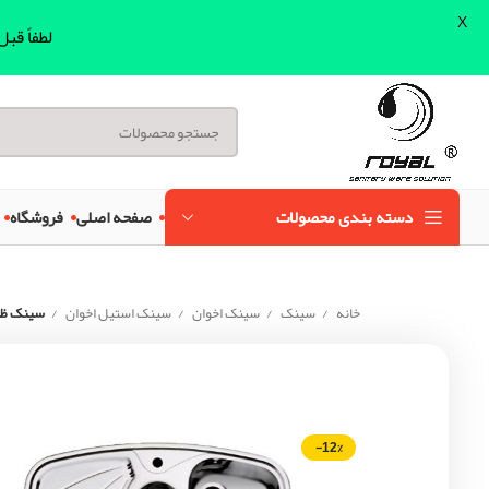
X
لطفاً قب
دسته بندی محصولات
صفحه اصلی
فروشگاه
خانه
سینک
سینک اخوان
سینک استیل اخوان
سینک ظرف
-12%