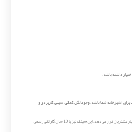
اختیار داشته باشد.
حی فانتزی و امکانات کامل هستید، سینک ظرفشویی توکار اخوان مدل 4 می‌تواند انتخابی مناسب برای آشپزخانه شما باشد. وجود لگن کمکی، سینی کاربردی و
اخوان با بیش از 50 سال سابقه در تولید تجهیزات آشپزخانه، محصولات خود را با استانداردهای روز تولید می‌کند و خدمات پس از فروش گسترده‌ای در اختیار مشتریان قرار می‌دهد. این سینک نیز با 10 سال گارانتی رسمی