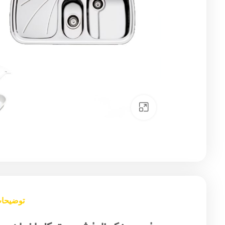
Click to enlarge
توضیحا