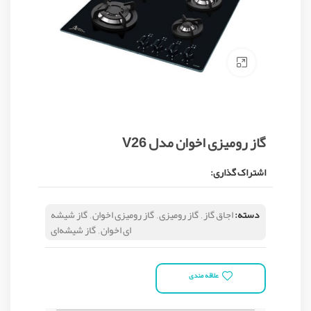
Click to enlarge
گاز رومیزی اخوان مدل V26
اشتراک گذاری:
دسته:
اجاق گاز
,
گاز رومیزی
,
گاز رومیزی اخوان
,
گاز شیشه
ای اخوان
,
گاز شیشه‌ای
علاقه مندی