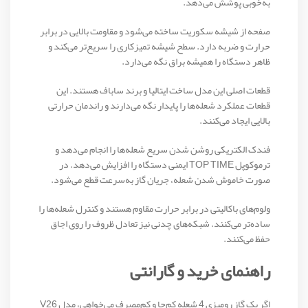
به‌خوبی پوشش می‌دهد.
صفحه از شیشه سکوریت ساخته می‌شود و مقاومت بالایی در برابر
حرارت و ضربه دارد. سطح شیشه تمیزکاری را سریع‌تر می‌کند و
ظاهر دستگاه را همیشه براق نگه می‌دارد.
قطعات اصلی این مدل ساخت ایتالیا و برند ساباف هستند. این
قطعات عملکرد شعله‌ها را پایدار نگه می‌دارند و راندمان حرارتی
بالایی ایجاد می‌کنند.
فندک الکتریکی روشن شدن سریع شعله‌ها را انجام می‌دهد و
ترموکوپل TOP TIME ایمنی دستگاه را افزایش می‌دهد. در
صورت خاموش شدن شعله، جریان گاز به‌سرعت قطع می‌شود.
ولوم‌های باکالیتی در برابر حرارت مقاوم هستند و کنترل شعله‌ها را
ساده‌تر می‌کنند. شبکه‌های چدنی نیز تعادل ظروف را روی اجاق
حفظ می‌کنند.
راهنمای خرید و گارانتی
اگر یک گاز رومیزی 4 شعله کم‌جا و کم‌مصرف می‌خواهی، مدل V26