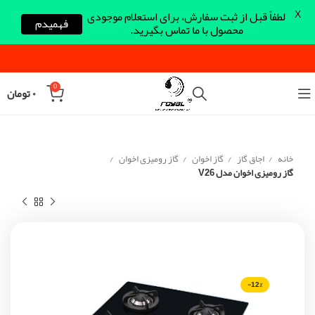
X
لطفاً قبل از ثبت سفارش، برای استعلام موجودی
فهمیدم
محصول با ما تماس بگیرید.
0
۰
تومان
خانه
اجاق گاز
گاز اخوان
گاز رومیزی اخوان
گاز رومیزی اخوان مدل V26
-12%