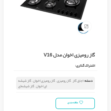
Click to enlarge
گاز رومیزی اخوان مدل V16
اشتراک گذاری:
دسته:
اجاق گاز
,
گاز رومیزی
,
گاز رومیزی اخوان
,
گاز شیشه
ای اخوان
,
گاز شیشه‌ای
علاقه مندی