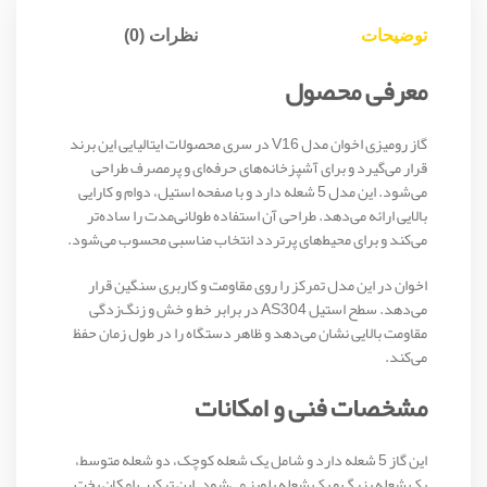
توضیحات
نظرات (0)
معرفی محصول
گاز رومیزی اخوان مدل V16 در سری محصولات ایتالیایی این برند
قرار می‌گیرد و برای آشپزخانه‌های حرفه‌ای و پرمصرف طراحی
می‌شود. این مدل 5 شعله دارد و با صفحه استیل، دوام و کارایی
بالایی ارائه می‌دهد. طراحی آن استفاده طولانی‌مدت را ساده‌تر
می‌کند و برای محیط‌های پرتردد انتخاب مناسبی محسوب می‌شود.
اخوان در این مدل تمرکز را روی مقاومت و کاربری سنگین قرار
می‌دهد. سطح استیل AS304 در برابر خط و خش و زنگ‌زدگی
مقاومت بالایی نشان می‌دهد و ظاهر دستگاه را در طول زمان حفظ
می‌کند.
مشخصات فنی و امکانات
این گاز 5 شعله دارد و شامل یک شعله کوچک، دو شعله متوسط،
یک شعله بزرگ و یک شعله پلوپز می‌شود. این ترکیب امکان پخت