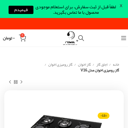
X
لطفاً قبل از ثبت سفارش، برای استعلام موجودی
فهمیدم
محصول با ما تماس بگیرید.
0
۰
تومان
خانه
اجاق گاز
گاز اخوان
گاز رومیزی اخوان
گاز رومیزی اخوان مدل V16
-12%