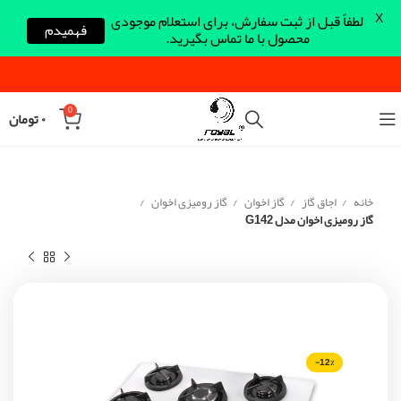
X
لطفاً قبل از ثبت سفارش، برای استعلام موجودی
فهمیدم
محصول با ما تماس بگیرید.
0
۰
تومان
خانه
اجاق گاز
گاز اخوان
گاز رومیزی اخوان
گاز رومیزی اخوان مدل G142
-12%