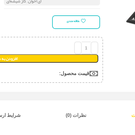
ای اخوان
,
گاز شیشه‌ای
علاقه مندی
افزودن به 
قیمت محصول:​
ت
نظرات (0)
شرایط ارسا