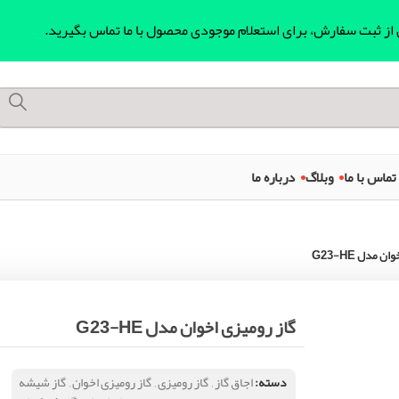
ل از ثبت سفارش، برای استعلام موجودی محصول با ما تماس بگیرید.
تماس با ما
وبلاگ
درباره ما
 مدل G23-HE
گاز رومیزی اخوان مدل G23-HE
دسته:
اجاق گاز
,
گاز رومیزی
,
گاز رومیزی اخوان
,
گاز شیشه