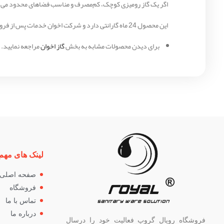
اگر یک گاز رومیزی کوچک، کم‌مصرف و مناسب فضاهای محدود می‌خواهی، مدل G23-HE انتخاب مناسبی است. این مدل برای استفاده سبک و روزمره طراحی شده و عملکر
این محصول 24 ماه گارانتی دارد و شرکت اخوان خدمات پس از فروش گسترده ارائه می‌کند. برای فعال شدن گارانتی، نصب باید توسط نصاب‌های مورد تأیید انجام شود.
برای دیدن محصولات مشابه به بخش
گاز اخوان
مراجعه نمایید.
لینک های مهم
صفحه اصلی
فروشگاه
تماس با ما
درباره ما
فروشگاه رویال گروپ فعالیت خود را درسال