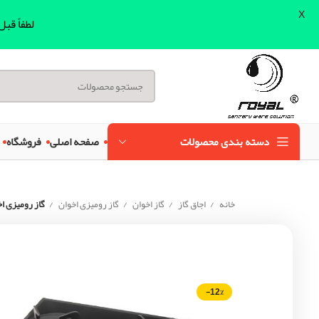
X
لطفاً قب
دسته بندی محصولات
صفحه اصلی
فروشگاه
خانه
اجاق گاز
گاز اخوان
گاز رومیزی اخوان
گاز رومیزی اخوان
-12%