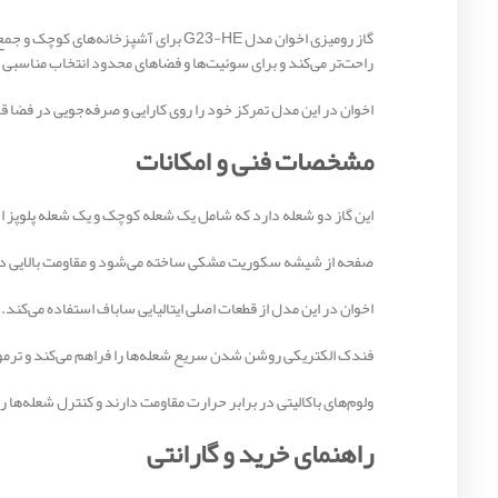
راحت‌تر می‌کند و برای سوئیت‌ها و فضاهای محدود انتخاب مناسب
اخوان در این مدل تمرکز خود را روی کارایی و صرفه‌جویی در فضا 
مشخصات فنی و امکانات
این گاز دو شعله دارد که شامل یک شعله کوچک و یک شعله پلوپز ا
صفحه از شیشه سکوریت مشکی ساخته می‌شود و مقاومت بالایی در ب
اخوان در این مدل از قطعات اصلی ایتالیایی ساباف استفاده می‌کند.
فندک الکتریکی روشن شدن سریع شعله‌ها را فراهم می‌کند و ترموکوپل TOP TIME ایمنی گاز را بالا می‌برد. در صورت خاموش شدن شعله، جریان گاز سری
ولوم‌های باکالیتی در برابر حرارت مقاومت دارند و کنترل شعله‌ها ر
راهنمای خرید و گارانتی