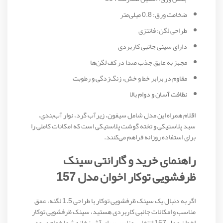
ضخامت ورق: 0.8 میلی‌متر
طراحی لگن: فانتزی
دارای سینی جانبی کاربردی
مجهز به عایق جذب صدا در کف لگن‌ها
مقاوم در برابر خط و خش، زنگ‌زدگی و رطوبت
نظافت آسان و دوام بالا
اقلام همراه این مدل شامل سیفون، زیرآب گرد، نوار آب‌بندی،
سبد پلاستیکی و تخته گوشت پلاستیکی است که امکانات کاملی را
برای استفاده روزانه فراهم می‌کنند.
راهنمای خرید و گارانتی سینک
ظرفشویی توکار اخوان مدل 157
اگر به دنبال یک سینک ظرفشویی توکار با طراحی 1.5 لگنه، عمق
مناسب و امکانات جانبی کاربردی هستید، سینک ظرفشویی توکار
اخوان مدل 157 انتخابی مناسب برای آشپزخانه شما خواهد بود.