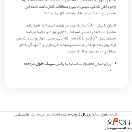
وجود لگن کمکی، سینی جانبی و متعلقات کامل باعث شده این
محصول پاسخگوی نیازهای مختلف کاربران باشد.
اخوان با بیش از 50 سال تجربه در تولید تجهیزات آشپزخانه،
محصولات خود را مطابق استانداردهای روز دنیا تولید می‌کند.
سینک مدل 157 نیز با 10 سال گارانتی رسمی اخوان و خدمات پس
از فروش مادام‌العمر عرضه می‌شود تا خریداران با آسودگی خاطر
بیشتری خرید خود را انجام دهند.
برای دیدن محصولات مشابه به بخش
سینک اخوان
مراجعه
نمایید.
©تمام حقوق سایت
رویال گروپ
محفوظ است. طراحی سایت:
منسیکس
0
روشگاه
علاقه مندی
سبد خرید
پروفایل