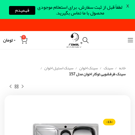
X
لطفاً قبل از ثبت سفارش، برای استعلام موجودی
فهمیدم
محصول با ما تماس بگیرید.
0
۰
تومان
خانه
سینک
سینک اخوان
سینک استیل اخوان
سینک ظرفشویی توکار اخوان مدل 157
-13%