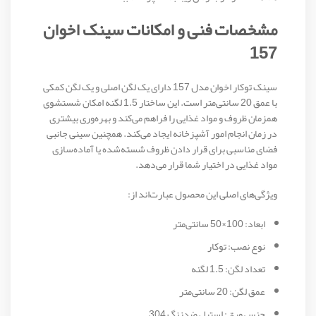
مشخصات فنی و امکانات سینک اخوان
157
سینک توکار اخوان مدل 157 دارای یک لگن اصلی و یک لگن کمکی
با عمق 20 سانتی‌متر است. این ساختار 1.5 لگنه امکان شستشوی
همزمان ظروف و مواد غذایی را فراهم می‌کند و بهره‌وری بیشتری
در زمان انجام امور آشپزخانه ایجاد می‌کند. همچنین سینی جانبی
فضای مناسبی برای قرار دادن ظروف شسته‌شده یا آماده‌سازی
مواد غذایی در اختیار شما قرار می‌دهد.
ویژگی‌های اصلی این محصول عبارت‌اند از:
ابعاد: 100×50 سانتی‌متر
نوع نصب: توکار
تعداد لگن: 1.5 لگنه
عمق لگن: 20 سانتی‌متر
جنس ورق: استیل ضدزنگ 304