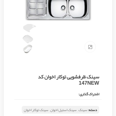
Click to enlarge
سینک ظرفشویی توکار اخوان کد
147NEW
اشتراک گذاری:
دسته:
سینک
,
سینک استیل اخوان
,
سینک توکار اخوان