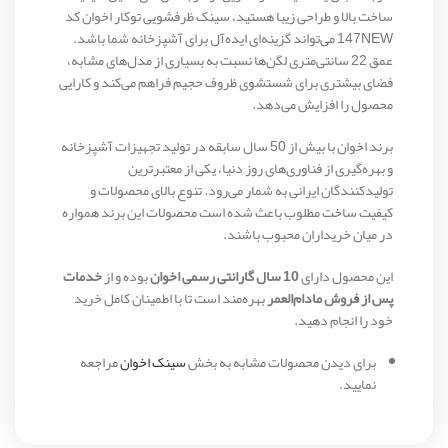
ساخت بالا و طراحی زیبا هستید، سینک ظرفشویی توکار اخوان کد
147NEW می‌تواند گزینه‌ای ایده‌آل برای آشپزخانه شما باشد.
عمق 22 سانتی‌متری لگن‌ها نسبت به بسیاری از مدل‌های مشابه،
فضای بیشتری برای شستشوی ظروف حجیم فراهم می‌کند و کارایی
محصول را افزایش می‌دهد.
برند اخوان با بیش از 50 سال سابقه در تولید تجهیزات آشپزخانه
و بهره‌گیری از فناوری‌های روز دنیا، یکی از معتبرترین
تولیدکنندگان ایرانی به شمار می‌رود. تنوع بالای محصولات و
کیفیت ساخت مطلوب باعث شده است محصولات این برند همواره
در میان خریداران محبوب باشند.
این محصول دارای
10 سال گارانتی رسمی اخوان
بوده و از
خدمات
پس از فروش مادام‌العمر
بهره‌مند است تا با اطمینان کامل خرید
خود را انجام دهید.
برای دیدن محصولات مشابه به بخش
سینک اخوان
مراجعه
نمایید.