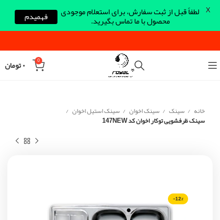
X
لطفاً قبل از ثبت سفارش، برای استعلام موجودی
فهمیدم
محصول با ما تماس بگیرید.
0
۰
تومان
خانه
سینک
سینک اخوان
سینک استیل اخوان
سینک ظرفشویی توکار اخوان کد 147NEW
-12%