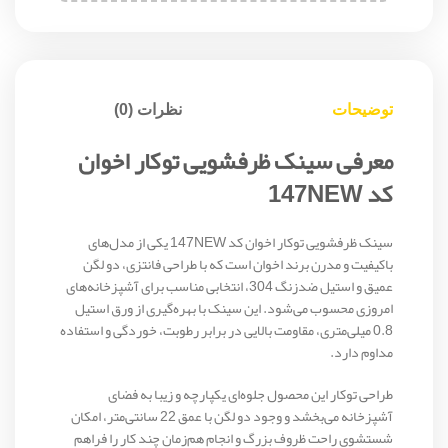
توضیحات
نظرات (0)
معرفی سینک ظرفشویی توکار اخوان
کد 147NEW
سینک ظرفشویی توکار اخوان کد 147NEW یکی از مدل‌های
باکیفیت و مدرن برند اخوان است که با طراحی فانتزی، دو لگن
عمیق و استیل ضدزنگ 304، انتخابی مناسب برای آشپزخانه‌های
امروزی محسوب می‌شود. این سینک با بهره‌گیری از ورق استیل
0.8 میلی‌متری، مقاومت بالایی در برابر رطوبت، خوردگی و استفاده
مداوم دارد.
طراحی توکار این محصول جلوه‌ای یکپارچه و زیبا به فضای
آشپزخانه می‌بخشد و وجود دو لگن با عمق 22 سانتی‌متر، امکان
شستشوی راحت ظروف بزرگ و انجام هم‌زمان چند کار را فراهم