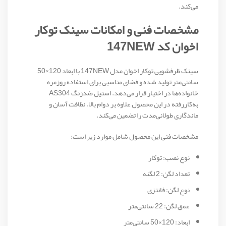
می‌کند.
مشخصات فنی و امکانات سینک توکار
اخوان کد 147NEW
سینک ظرفشویی توکار اخوان مدل 147NEW با ابعاد 120×50
سانتی‌متر تولید شده و فضای مناسبی برای استفاده روزمره
خانواده‌ها در اختیار قرار می‌دهد. استیل ضدزنگ AS304
به‌کاررفته در این محصول علاوه بر دوام بالا، نظافت آسان و
ماندگاری طولانی‌مدت را تضمین می‌کند.
مشخصات فنی این محصول شامل موارد زیر است:
نوع نصب: توکار
تعداد لگن: 2 لگنه
نوع لگن: فانتزی
عمق لگن: 22 سانتی‌متر
ابعاد: 120×50 سانتی‌متر