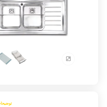
Click to enlarge
توضیحا