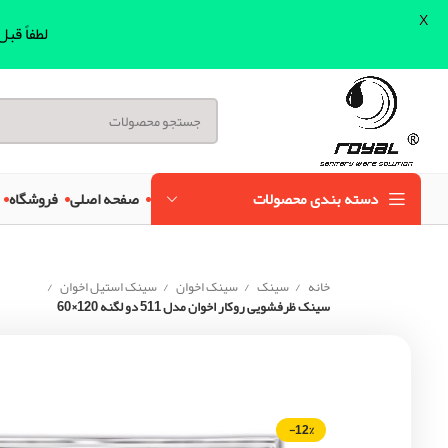
X
لطفاً قب
دسته بندی محصولات
صفحه اصلی
فروشگاه
خانه
سینک
سینک اخوان
سینک استیل اخوان
سینک ظرفشویی روکار اخوان مدل 511 دو لگنه 120×60
-12%