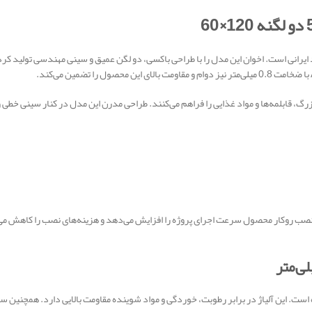
فروش این برند ایرانی است. اخوان این مدل را با طراحی باکسی، دو لگن عمیق و سینی مهندسی تول
 آسان ظروف بزرگ، قابلمه‌ها و مواد غذایی را فراهم می‌کنند. طراحی مدرن این مدل در کنار سینی خ
 سانتی‌متر طراحی کرده است. نصب روکار محصول سرعت اجرای پروژه را افزایش می‌دهد و هزینه‌های نصب ر
 محصول از استیل ضدزنگ 304 استفاده کرده است. این آلیاژ در برابر رطوبت، خوردگی و مواد شوینده مقاومت بالای