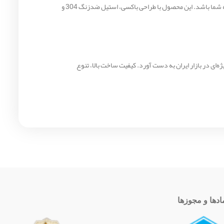
اگر به دنبال یک سینک روکار با طراحی مدرن، لگن‌های عمیق، سینی مهندسی و کیفیت ساخت بالا هستید، مدل 511 می‌تواند انتخاب مناسبی برای آشپزخانه شما باشد. این محصول با طراحی باکسی، استیل ضدزنگ 304 و
ه‌ای در بازار ایران به دست آورد. کیفیت ساخت بالا، تنوع
ادها و مجوزها