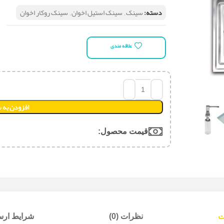
دسته:
سینک
,
سینک استیل اخوان
,
سینک روکار اخوان
علاقه مندی
افزودن به 
قیمت محصول:​
ت
نظرات (0)
شرایط ارسا