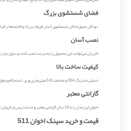
فضای شستشوی بزرگ
دو لگن عمیق امکان شستشوی آسان ظروف بزرگ و قابلمه‌ها را فراهم 
نصب آسان
کاربران می‌توانند این محصول را به‌سرعت نصب کنند و بدون نیاز به
کیفیت ساخت بالا
استیل ضدزنگ 304 و ضخامت 0.8 میلی‌متری ورق، استحکام و طول عمر بالایی برای این محصول ایجاد می‌کنند.
گارانتی معتبر
اخوان این مدل را با 10 سال گارانتی معتبر و خدمات پس از فروش گسترده عرضه می‌کند تا خریداران با اطمینان بیشتری خرید کنند.
قیمت و خرید سینک اخوان 511