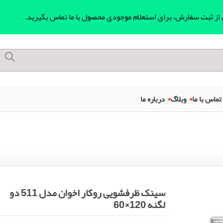
ل از ثبت سفارش، برای استعلام موجودی محصول با ما تماس بگیرید.
تماس با ما
وبلاگ
درباره ما
سینک ظرفشویی روکار اخوان مدل 511 دو
لگنه 120×60