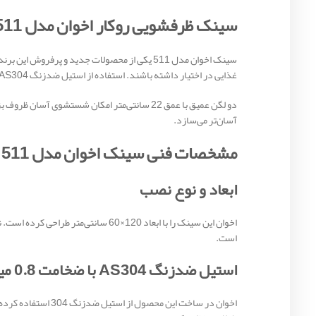
سینک ظرفشویی روکار اخوان مدل 511 دو لگنه 120×60
سینک اخوان مدل 511 یکی از محصولات جدید و پر
غذایی در اختیار داشته باشند. استفاده از استیل ضدزنگ AS304 با ضخامت 0.8 میلی‌متر نیز دوام و مقاومت بالای این محصول را تضمین می‌کند.
دو لگن عمیق با عمق 22 سانتی‌متر امکان شستشوی
آسان‌تر می‌سازد.
مشخصات فنی سینک اخوان مدل 511
ابعاد و نوع نصب
اخوان این سینک را با ابعاد 120×60
است.
استیل ضدزنگ AS304 با ضخامت 0.8 میلی‌متر
اخوان در ساخت این