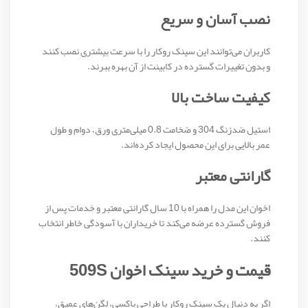
نصب آسان و سریع
کاربران می‌توانند این سینک روکار را با سرعت بیشتری نصب کنند
و بدون تغییرات گسترده در کابینت از آن بهره ببرند.
کیفیت ساخت بالا
استیل ضدزنگ 304 و ضخامت 0.8 میلی‌متری ورق، دوام و طول
عمر بالایی برای این محصول ایجاد کرده‌اند.
گارانتی معتبر
اخوان این مدل را همراه با 10 سال گارانتی معتبر و خدمات پس از
فروش گسترده عرضه می‌کند تا خریداران با آسودگی خاطر انتخاب
کنند.
قیمت و خرید سینک اخوان 509S
اگر به دنبال یک سینک روکار با طراحی باکسی، لگن‌های عمیق،