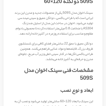
509S دو لگنه 120×60
سینک اخوان مدل 509S یکی از محصولات جدید و مدرن این برند
ایرانی است که با طراحی باکسی، دو لگن عمیق و سینی مهندسی
تولید می‌شود. اخوان در ساخت این مدل از استیل ضدزنگ
AS304 با ضخامت 0.8 میلی‌متر استفاده کرده تا محصولی بادوام،
مقاوم و مناسب برای استفاده روزمره در آشپزخانه ارائه دهد.
دو لگن عمیق با عمق 22 سانتی‌متر فضای کافی برای شستشوی
ظروف بزرگ، قابلمه‌ها و مواد غذایی فراهم می‌کنند. همچنین
طراحی باکسی لگن‌ها در کنار سینی خطی و زیرآب مربع، جلوه‌ای
مدرن و حرفه‌ای به آشپزخانه می‌بخشد.
مشخصات فنی سینک اخوان مدل
509S
ابعاد و نوع نصب
این سینک با ابعاد 120×60 سانتی‌متر تولید می‌شود و نصب آن به