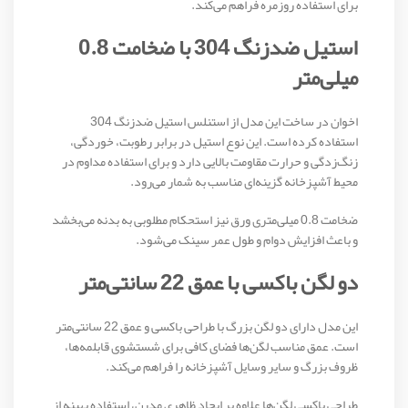
برای استفاده روزمره فراهم می‌کند.
استیل ضدزنگ 304 با ضخامت 0.8
میلی‌متر
اخوان در ساخت این مدل از استنلس استیل ضدزنگ 304
استفاده کرده است. این نوع استیل در برابر رطوبت، خوردگی،
زنگ‌زدگی و حرارت مقاومت بالایی دارد و برای استفاده مداوم در
محیط آشپزخانه گزینه‌ای مناسب به شمار می‌رود.
ضخامت 0.8 میلی‌متری ورق نیز استحکام مطلوبی به بدنه می‌بخشد
و باعث افزایش دوام و طول عمر سینک می‌شود.
دو لگن باکسی با عمق 22 سانتی‌متر
این مدل دارای دو لگن بزرگ با طراحی باکسی و عمق 22 سانتی‌متر
است. عمق مناسب لگن‌ها فضای کافی برای شستشوی قابلمه‌ها،
ظروف بزرگ و سایر وسایل آشپزخانه را فراهم می‌کند.
طراحی باکسی لگن‌ها علاوه بر ایجاد ظاهری مدرن، استفاده بهینه از