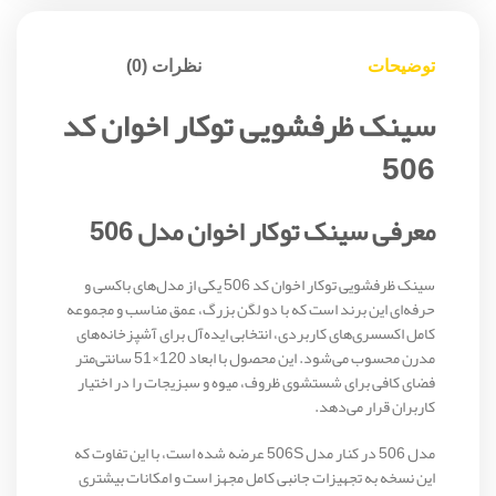
توضیحات
نظرات (0)
سینک ظرفشویی توکار اخوان کد
506
معرفی سینک توکار اخوان مدل 506
سینک ظرفشویی توکار اخوان کد 506 یکی از مدل‌های باکسی و
حرفه‌ای این برند است که با دو لگن بزرگ، عمق مناسب و مجموعه
کامل اکسسری‌های کاربردی، انتخابی ایده‌آل برای آشپزخانه‌های
مدرن محسوب می‌شود. این محصول با ابعاد 120×51 سانتی‌متر
فضای کافی برای شستشوی ظروف، میوه و سبزیجات را در اختیار
کاربران قرار می‌دهد.
مدل 506 در کنار مدل 506S عرضه شده است، با این تفاوت که
این نسخه به تجهیزات جانبی کامل مجهز است و امکانات بیشتری