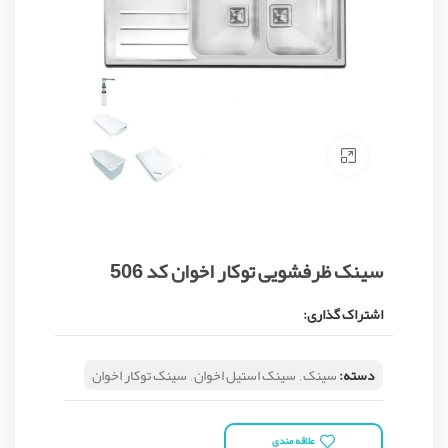
Click to enlarge
سینک ظرفشویی توکار اخوان کد 506
اشتراک گذاری:
دسته:
سینک
,
سینک استیل اخوان
,
سینک توکار اخوان
علاقه مندی