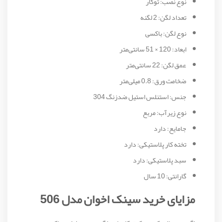
نوع نصب: توکار
تعداد لگن: 2 لگنه
نوع لگن: باکسی
ابعاد: 120 × 51 سانتی‌متر
عمق لگن: 22 سانتی‌متر
ضخامت ورق: 0.8 میلی‌متر
جنس: استنلس استیل ضدزنگ 304
نوع زیرآب: مربع
جامایع: دارد
تخته کار پلاستیکی: دارد
سبد پلاستیکی: دارد
گارانتی: 10 سال
مزایای خرید سینک اخوان مدل 506