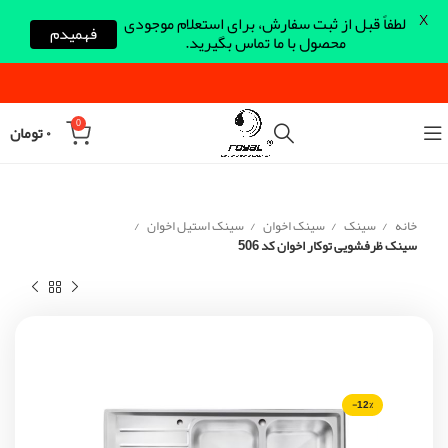
X
لطفاً قبل از ثبت سفارش، برای استعلام موجودی
فهمیدم
محصول با ما تماس بگیرید.
0
۰
تومان
خانه
سینک
سینک اخوان
سینک استیل اخوان
سینک ظرفشویی توکار اخوان کد 506
-12%