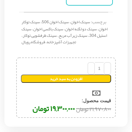
برچسب:
سینک اخوان، سینک اخوان 506، سینک توکار
اخوان، سینک دو لگنه اخوان، سینک باکسی اخوان، سینک
استیل 304، سینک زیرآب مربع، سینک ظرفشویی توکار،
تجهیزات آشپزخانه، فروشگاه رویال
افزودن به سبد خرید
قیمت محصول:​
۱۹,۳۰۰,۰۰۰
تومان
۲۱,۹۷۰,۸۰۰
تومان