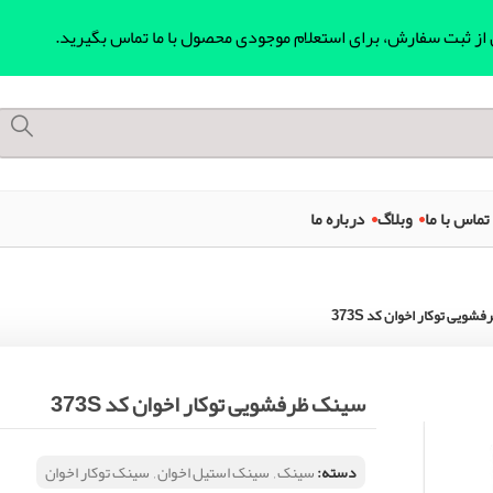
ل از ثبت سفارش، برای استعلام موجودی محصول با ما تماس بگیرید.
تماس با ما
وبلاگ
درباره ما
ویی توکار اخوان کد 373S
سینک ظرفشویی توکار اخوان کد 373S
دسته:
سینک
,
سینک استیل اخوان
,
سینک توکار اخوان