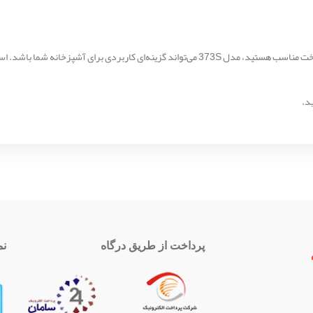
د.
پرداخت از طریق درگاه
نم