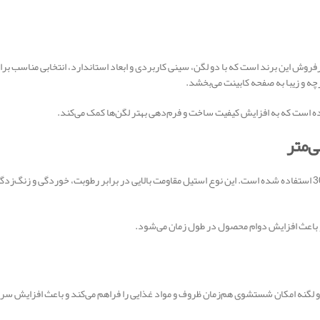
37 یکی از مدل‌های فانتزی و پرفروش این برند است که با دو لگن، سینی کاربردی و ابعاد استاندارد، انت
ه است که به افزایش کیفیت ساخت و فرم‌دهی بهتر لگن‌ها کمک می‌کند.
در ساخت سینک اخوان مدل 373S از استنلس استیل ضدزنگ 304 استفاده شده است. این نوع استیل مقاومت بالایی در برابر ر