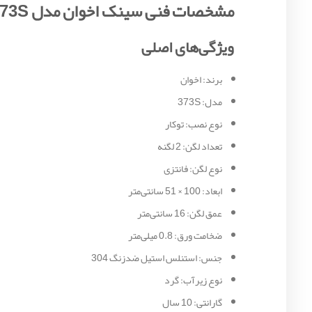
مشخصات فنی سینک اخوان مدل 373S
ویژگی‌های اصلی
برند: اخوان
مدل: 373S
نوع نصب: توکار
تعداد لگن: 2 لگنه
نوع لگن: فانتزی
ابعاد: 100 × 51 سانتی‌متر
عمق لگن: 16 سانتی‌متر
ضخامت ورق: 0.8 میلی‌متر
جنس: استنلس استیل ضدزنگ 304
نوع زیرآب: گرد
گارانتی: 10 سال