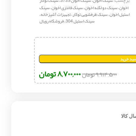
برچسب:
سینک اخوان، سینک اخوان 373S، سینک توکار
اخوان، سینک دو لگنه اخوان، سینک فانتزی اخوان، سینک
استیل اخوان، سینک ظرفشویی توکار، تجهیزات آشپزخانه،
سینک استیل 304، فروشگاه رویال
سبد خرید
۸,۷۰۰,۰۰۰
تومان
۹,۹۱۴,۵۰۰
تومان
ل کالا