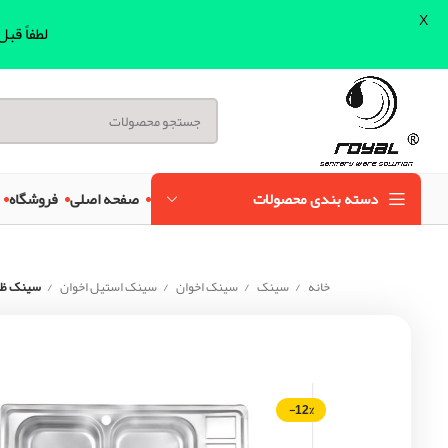
X
لطفاً قب
دسته بندی محصولات
صفحه اصلی
فروشگاه
خانه
سینک
سینک اخوان
سینک استیل اخوان
سینک ظرفش
-12%