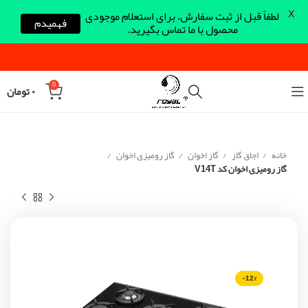
X
لطفاً قبل از ثبت سفارش، برای استعلام موجودی
فهمیدم
محصول با ما تماس بگیرید.
0
۰
تومان
خانه
اجاق گاز
گاز اخوان
گاز رومیزی اخوان
گاز رومیزی اخوان کد V14T
-12%