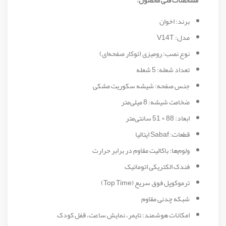
برند: اخوان
مدل: V14T
نوع نصب: رومیزی (توکار صفحه‌ای)
تعداد شعله: 5 شعله
جنس صفحه: شیشه سکوریت مشکی
ضخامت شیشه: 8 میلی‌متر
ابعاد: 88 × 51 سانتی‌متر
قطعات: Sabaf ایتالیا
ولوم‌ها: باکالیت مقاوم در برابر حرارت
فندک الکتریکی اتوماتیک
ترموکوپل فوق سریع (Top Time)
شبکه چدنی مقاوم
امکانات هوشمند: تایمر، نمایش ساعت، قفل کودک