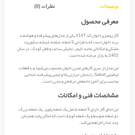
توضیحات
نظرات (0)
معرفی محصول
گاز رومیزی اخوان کد V14T یکی از مدل‌های پیشرفته و هوشمند
برند اخوان است که با طراحی 5 شعله، صفحه شیشه سکوریت
مشکی و امکاناتی مانند تایمر، نمایش ساعت و قفل کودک، در سال
1402 به بازار عرضه شده است.
این مدل از سری گازهای مدرن اخوان محسوب می‌شود و با قطعات
ایتالیایی Sabaf، راندمان حرارتی بالا و ایمنی پیشرفته، انتخابی
مناسب برای آشپزخانه‌های حرفه‌ای و مدرن است.
مشخصات فنی و امکانات
این اجاق گاز دارای 5 شعله شامل یک شعله پلوپز، یک شعله بزرگ،
دو شعله متوسط و یک شعله کوچک است که امکان پخت همزمان
چند غذا را فراهم می‌کند.
مشخصات فنی محصول: