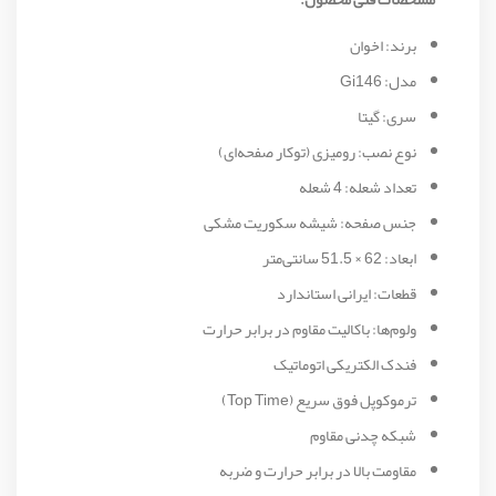
برند: اخوان
مدل: Gi146
سری: گیتا
نوع نصب: رومیزی (توکار صفحه‌ای)
تعداد شعله: 4 شعله
جنس صفحه: شیشه سکوریت مشکی
ابعاد: 62 × 51.5 سانتی‌متر
قطعات: ایرانی استاندارد
ولوم‌ها: باکالیت مقاوم در برابر حرارت
فندک الکتریکی اتوماتیک
ترموکوپل فوق سریع (Top Time)
شبکه چدنی مقاوم
مقاومت بالا در برابر حرارت و ضربه