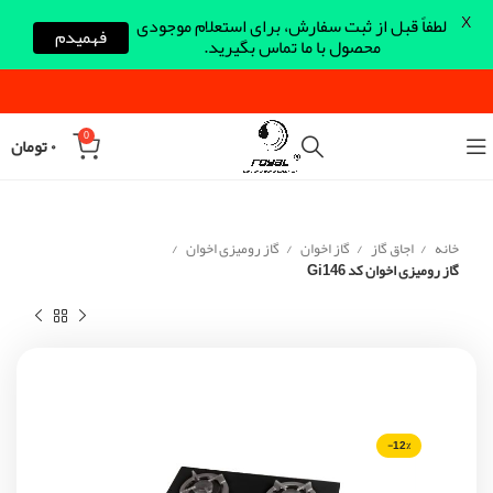
X
لطفاً قبل از ثبت سفارش، برای استعلام موجودی
فهمیدم
محصول با ما تماس بگیرید.
0
۰
تومان
خانه
اجاق گاز
گاز اخوان
گاز رومیزی اخوان
گاز رومیزی اخوان کد Gi146
-12%