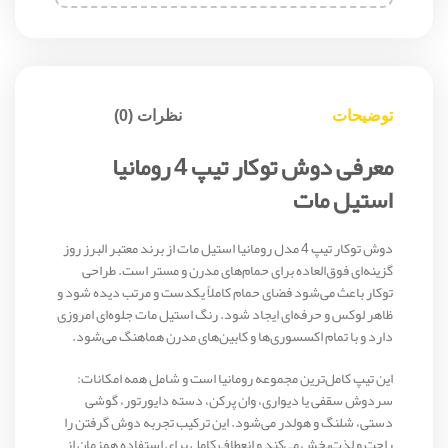
توضیحات
نظرات (0)
معرفی دوش توکار تیپ 4 رومانیا
استیل مات
دوش توکار تیپ 4 مدل رومانیا استیل مات از برند معتبر
البرز روز
گزینه‌ای فوق‌العاده برای حمام‌های مدرن و مستر است. طراحی
توکار باعث می‌شود فضای حمام کاملاً یکدست و مرتب دیده شود و
ظاهر لوکس و حرفه‌ای ایجاد شود. رنگ استیل مات جلوه‌ای امروزی
دارد و با تمام اکسسوری‌ها و کابین‌های مدرن هماهنگ می‌شود.
این تیپ کامل‌ترین مجموعه رومانیا است و شامل همه امکانات:
سردوش سقفی یا دیواری، وان پرکن، دسته دایورتور، گوشی
دستی، شلنگ و هولدر می‌شود. این ترکیب تجربه دوش گرفتن را
راحت و لذت‌بخش می‌کند و انعطاف کامل برای استفاده همزمان از