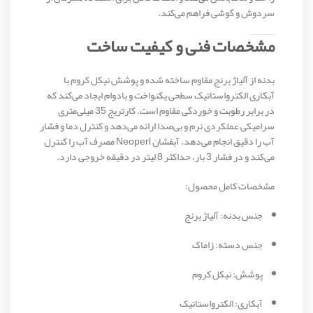
سردوش و گوشی فراهم می‌کند.
مشخصات فنی و کیفیت ساخت
بدنه از آلیاژ برنج مقاوم ساخته شده و پوشش نیکل کروم با
آبکاری الکترواستاتیک سطحی یکنواخت و بادوام ایجاد می‌کند که
در برابر رطوبت و خوردگی مقاوم است. کارتریج 35 میلی‌متری
سرامیکی عملکردی نرم و بی‌صدا ارائه می‌دهد و کنترل دما و فشار
آب را دقیق انجام می‌دهد. آبفشان Neoperl مصرف آب را کنترل
می‌کند و در فشار 3 بار، حداکثر 8 لیتر در دقیقه خروجی دارد.
مشخصات کامل محصول:
جنس بدنه: آلیاژ برنج
جنس دسته: زاماک
پوشش: نیکل کروم
آبکاری: الکترواستاتیک