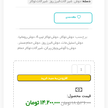
دسته:
دوش
,
شیر آلات البرز روز
,
شیرآلات توکار
علاقه مندی
برچسب:
دوش توکار، دوش توکار تیپ 4، دوش رومانیا،
دوش استیل مات، دوش البرز روز، دوش حمام مستر،
دوش با گوشی و وان پرکن، شیرآلات توکار حمام
افزودن به سبد خرید
قیمت محصول:​
۱۴,۲۰۰,۰۰۰
تومان
۱۸,۵۳۶,۰۰۰
تومان