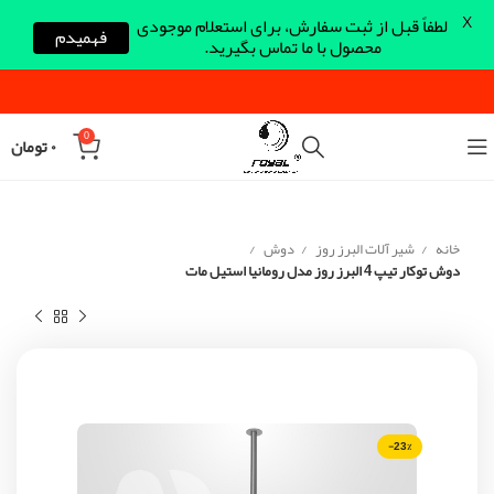
X
لطفاً قبل از ثبت سفارش، برای استعلام موجودی
فهمیدم
محصول با ما تماس بگیرید.
0
۰
تومان
خانه
شیر آلات البرز روز
دوش
دوش توکار تیپ 4 البرز روز مدل رومانیا استیل مات
-23%