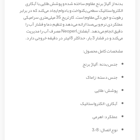
بدنه از آلیاژ برنج مقاوم ساخته شده و پوشش طلایی با آبکاری
الکترواستاتیک سطحی یکنواخت و بادوام ایجاد می‌کند که در برابر
رطوبت و خوردگی مقاوم است. کارتریج 35 میلی‌متری سرامیکی
عملکردی نرم و بی‌صدا ارائه می‌دهد و تنظیم دما و فشار آب را
دقیق انجام می‌دهد. آبفشان Neoperl مصرف آب را مدیریت
می‌کند و در فشار 3 بار، حداکثر 8 لیتر در دقیقه خروجی دارد.
مشخصات کامل محصول:
جنس بدنه: آلیاژ برنج
جنس دسته: زاماک
پوشش: طلایی
آبکاری: الکترواستاتیک
عملکرد: اهرمی
نوع اتصال: 3/8