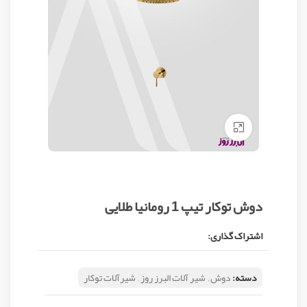
Click to enlarge
دوش توکار تیپ 1 رومانیا طلایی
اشتراک گذاری:
دسته:
دوش
,
شیر آلات البرز روز
,
شیرآلات توکار