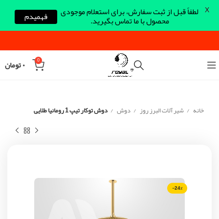
X
لطفاً قبل از ثبت سفارش، برای استعلام موجودی
فهمیدم
محصول با ما تماس بگیرید.
0
۰
تومان
خانه
شیر آلات البرز روز
دوش
دوش توکار تیپ 1 رومانیا طلایی
-24%