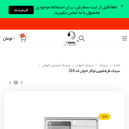
X
لطفاً قبل از ثبت سفارش، برای استعلام موجودی
فهمیدم
محصول با ما تماس بگیرید.
0
۰
تومان
خانه
سینک
سینک اخوان
سینک استیل اخوان
سینک ظرفشویی توکار اخوان کد 314
-12%