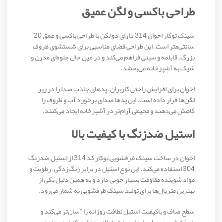
طراحی باکسی و لگن عمیق
سینک توکار اخوان 314 دارای دو لگن با طراحی باکسی و عمق 20
سانتی‌متر است. این طراحی فضای مناسبی برای شستشوی ظروف
بزرگ، قابلمه و سینی فراهم می‌کند و در عین حال جلوه‌ای مدرن و
شیک به آشپزخانه می‌بخشد.
اخوان برای افزایش راحتی کاربران، پدهای جاذب صدا را در زیر
لگن‌ها قرار داده است. این پدها صدای برخورد آب و ظروف را
کاهش می‌دهند و محیطی آرام‌تر در آشپزخانه ایجاد می‌کنند.
استیل ضدزنگ با کیفیت بالا
اخوان در ساخت سینک ظرفشویی توکار کد 314 از استیل ضدزنگ
304 استفاده می‌کند. این نوع استیل در برابر زنگ‌زدگی، رطوبت و
مواد شوینده مقاومت بسیار خوبی دارد و به همین دلیل یکی از
بهترین متریال‌ها برای تولید سینک ظرفشویی به شمار می‌رود.
سطح صاف و باکیفیت استیل نظافت روزانه را آسان‌تر می‌کند و