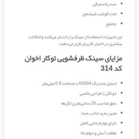
سبد پلاستیکی
تخت گوشت شیشه‌ای
جامایع
این تجهیزات استفاده از سینک را راحت‌تر می‌کنند و امکانات
بیشتری در اختیار کاربران قرار می‌دهند.
مزایای سینک ظرفشویی توکار اخوان
کد 314
استیل ضدزنگ AS304 با ضخامت 0.8 میلی‌متر
دو لگن با طراحی باکسی
عمق مناسب 20 سانتی‌متری لگن‌ها
مجهز به پد جاذب صدا
دارای لوازم جانبی کامل
نظافت آسان و دوام بالا