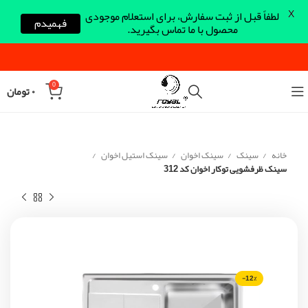
X
لطفاً قبل از ثبت سفارش، برای استعلام موجودی
فهمیدم
محصول با ما تماس بگیرید.
0
۰
تومان
خانه
سینک
سینک اخوان
سینک استیل اخوان
سینک ظرفشویی توکار اخوان کد 312
-12%