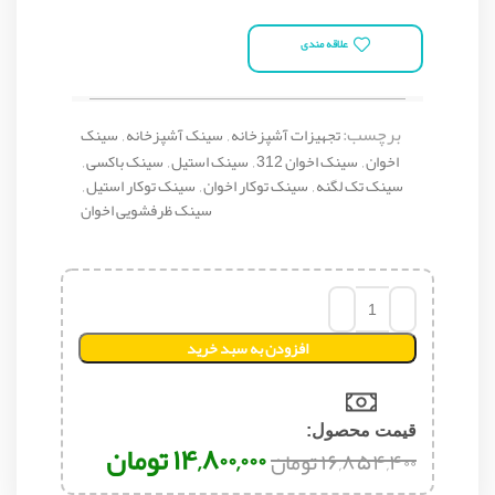
علاقه مندی
برچسب:
تجهیزات آشپزخانه
,
سینک آشپزخانه
,
سینک
اخوان
,
سینک اخوان 312
,
سینک استیل
,
سینک باکسی
,
سینک تک لگنه
,
سینک توکار اخوان
,
سینک توکار استیل
,
سینک ظرفشویی اخوان
افزودن به سبد خرید
قیمت محصول:​
۱۴,۸۰۰,۰۰۰
تومان
۱۶,۸۵۴,۴۰۰
تومان