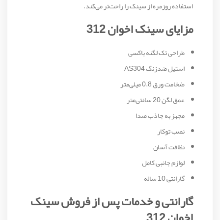
استفاده روزمره از سینک را راحت‌تر می‌کند.
مزایای سینک اخوان 312
طراحی تک لگنه باکسی
استیل ضدزنگ AS304
ضخامت ورق 0.8 میلی‌متر
عمق لگن 20 سانتی‌متر
مجهز به جاذب صدا
نصب توکار
نظافت آسان
لوازم جانبی کامل
گارانتی 10 ساله
گارانتی و خدمات پس از فروش سینک
اخوان 312