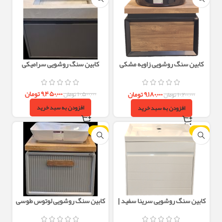
کابین سنگ روشویی زاویه مشکی
کابین سنگ روشویی سرامیکی
چوب | کاسه گاتریا | روشویی مدرن
۹,۴۵۰,۰۰۰
تومان
۹,۱۸۰,۰۰۰
تومان
۱۰,۵۰۰,۰۰۰
تومان
۱۰,۲۰۰,۰۰۰
تومان
افزودن به سبد خرید
افزودن به سبد خرید
-10%
-10%
کابین سنگ روشویی سرینا سفید |
کابین سنگ روشویی لوتوس طوسی
کاسه گاتریا و پوشش کامل سنگ
۴۰×۶۰ | کاسه گاتریا طوسی | روشویی
مدرن