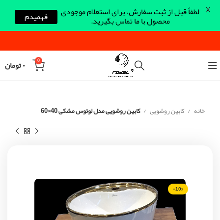
X
لطفاً قبل از ثبت سفارش، برای استعلام موجودی
فهمیدم
محصول با ما تماس بگیرید.
0
۰
تومان
خانه
کابین روشویی
کابین روشویی مدل لوتوس مشکی 40×60
-10%