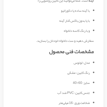
آینه
است. شما می‌توانید این کابین روشویی را:
با آینه ساده یا دکوراتیو
با یا بدون باکس کنار آینه
و با رنگ کاسه دلخواه
سفارش دهید و ست دلخواه خودتان را بسازید.
مشخصات فنی محصول
مدل: لوتوس
رنگ کابین: مشکی
سایز: 60×40
جنس کابین: PVC ضد آب
ضخامت ورق: 16 میلی‌متر