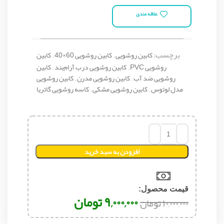
علاقه مندی
برچسب:
کابین روشویی
,
کابین روشویی 60×40
,
کابین
روشویی PVC
,
کابین روشویی درب آرام‌بند
,
کابین
روشویی ضد آب
,
کابین روشویی مدرن
,
کابین روشویی
مدل لوتوس
,
کابین روشویی مشکی
,
کاسه روشویی گاتریا
افزودن به سبد خرید
قیمت محصول:​
۹,۰۰۰,۰۰۰
تومان
۱۰,۰۰۰,۰۰۰
تومان