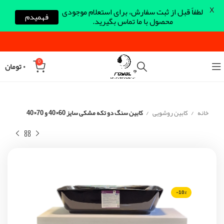
X
لطفاً قبل از ثبت سفارش، برای استعلام موجودی
فهمیدم
محصول با ما تماس بگیرید.
0
۰
تومان
خانه
کابین روشویی
کابین سنگ دو تکه مشکی سایز 60×40 و 70×40
-10%