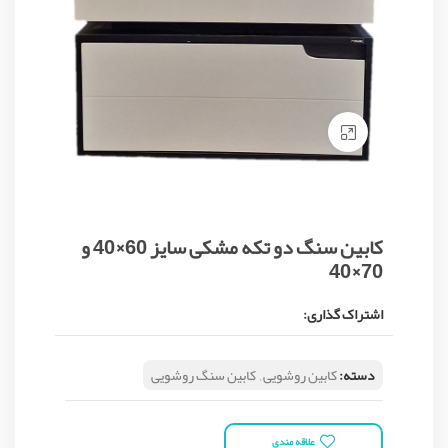
Click to enlarge
کابین سنگ دو تکه مشکی سایز 60×40 و
70×40
اشتراک گذاری:
دسته:
کابین روشویی
,
کابین سنگ روشویی
علاقه مندی