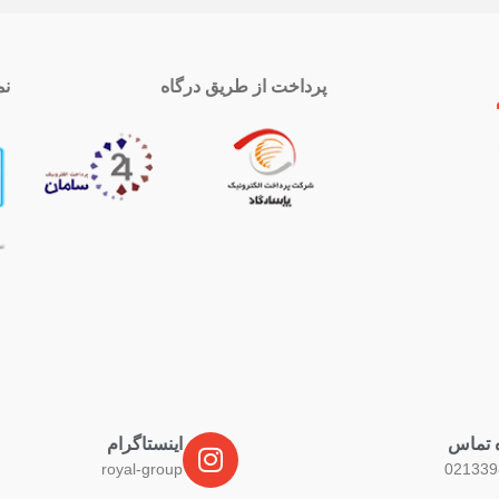
پرداخت از طریق درگاه
نم
 تماس
اینستاگرام
royal-group
021339