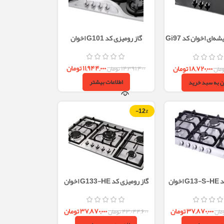
گاز رومیزی شیشه‌ای اخوان کد Gi97
گاز رومیزی کد G101 اخوان
ه شعله
۱۱,۹۴۴,۰۰۰
تومان
۱۸,۷۲۰,۰۰۰
تومان
۱۴,۳۹۱,۴۰۰
تومان
ومان
اطلاعات بیشتر
ن به سبد خرید
-12%
وان
گاز رومیزی کد G133-HE اخوان
۳۷,۸۷۰,۰۰۰
تومان
۳۷,۸۷۰,۰۰۰
تومان
مان
۴۳,۰۴۴,۶۰۰
تومان