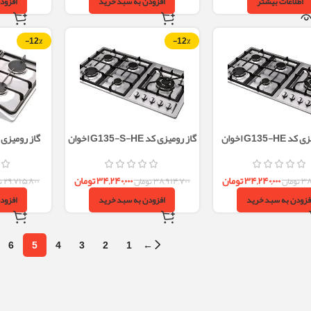
اطلاعات بیشتر
افزودن به سبد خرید
افزود
-12%
-12%
G135-H اخوان
گاز رومیزی کد G135-S-HE اخوان
گاز رومیزی کد G15-HE
۳۴,۲۴۰,۰۰۰
تومان
۳۴,۲۴۰,۰۰۰
تومان
۳۸
تومان
۳۸,۹۱۴,۷۰۰
تومان
۲۹,۷۱۵,۸۰۰
ت
فزودن به سبد خرید
افزودن به سبد خرید
افزود
6
5
4
3
2
1
←