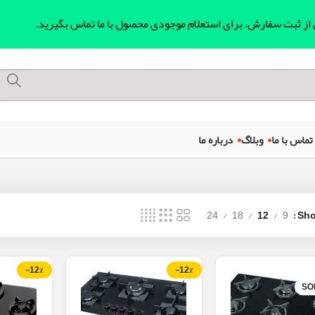
ل از ثبت سفارش، برای استعلام موجودی محصول با ما تماس بگیرید.
تماس با ما
وبلاگ
درباره ما
24
18
12
9
Sh
-12%
-12%
SO