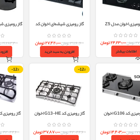
ومیزی اخوان مدل Z5
گاز رومیزی شیشه‌ای اخوان کد
Gi132-S پنج شعله
س
۲۴,۲۳۰,۰۰۰
تومان
۲۷,۴۲۰,۰۰۰
تومان
۲۷
تومان
۳۱,۱۶۰,۶۰۰
تومان
۲۱,۲۸۳,۴۰۰
ت
اطلاعات بیشتر
افزودن به سبد خرید
افزود
-12%
-12%
SO
ی کد G106 اخوان
گاز رومیزی کد G13-HE اخوان
گاز رومیزی کد G13-S-HE اخ
۱۴,۴۰۳,۰۰۰
تومان
۳۷,۸۷۰,۰۰۰
تومان
۱۷,
تومان
۴۳,۰۴۴,۶۰۰
تومان
۴۳,۰۴۴,۶۰۰
تو