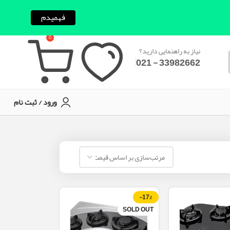
فهمیدم
0
نیاز به راهنمایی دارید؟
33982662 - 021
ورود / ثبت نام
-17%
SOLD OUT