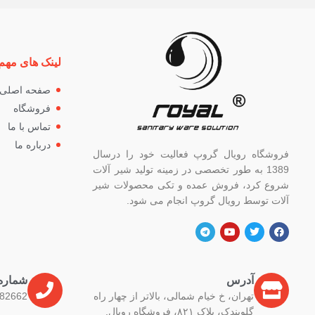
لینک های مهم
صفحه اصلی
فروشگاه
تماس با ما
درباره ما
فروشگاه رویال گروپ فعالیت خود را درسال
1389 به طور تخصصی در زمینه تولید شیر آلات
شروع کرد، فروش عمده و تکی محصولات شیر
آلات توسط رویال گروپ انجام می شود.
آدرس
شماره
تهران، خ خیام شمالی، بالاتر از چهار راه
82662
گلوبندک، پلاک ۸۲۱، فروشگاه رویال.