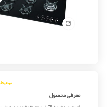
Click to enlarge
توضیحا
معرفی محصول