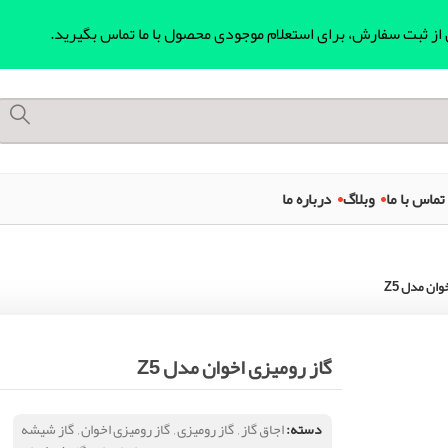
ل از ثبت سفارش، برای استعلام موجودی محصول با ما تماس بگیرید.
تماس با ما
وبلاگ
درباره ما
وان مدل Z5
گاز رومیزی اخوان مدل Z5
دسته:
اجاق گاز
,
گاز رومیزی
,
گاز رومیزی اخوان
,
گاز شیشه