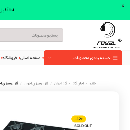
X
لطفاً قب
دسته بندی محصولات
صفحه اصلی
فروشگاه
خانه
اجاق گاز
گاز اخوان
گاز رومیزی اخوان
گاز رومیزی اخ
-12%
SOLD OUT