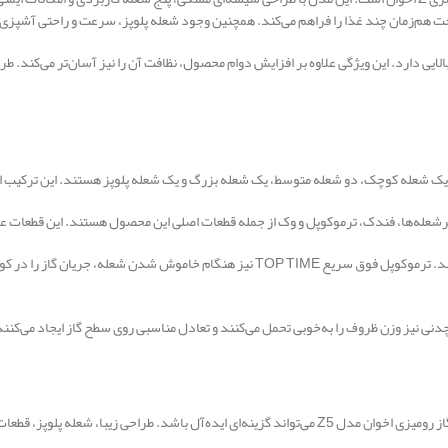
یی دارد. این ویژگی علاوه بر افزایش دوام محصول، نظافت آن را نیز آسان‌تر می‌کند. ط
رشعله‌ها، فندک، ترموکوپل و وک از جمله قطعات اصلی این محصول هستند. این قطعات عملک
فندک الکتریکی دستگاه شعله را تنها با چرخاندن ولوم روشن می‌کند. ترموکوپل فوق سریع  TIME
 چدنی نیز وزن ظروف را به‌خوبی تحمل می‌کنند و تعادل مناسبی روی سطح گاز ایجاد می‌کنند
اگر قصد خرید یک گاز رومیزی شیشه‌ای با قیمت مناسب را دارید، گاز رومیزی اخوان مدل Z5 می‌تواند گزینه‌ای ا