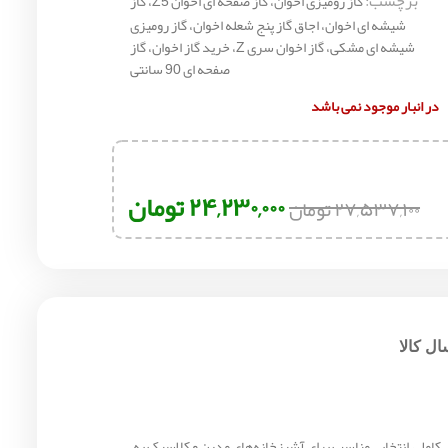
برچسب:
گاز رومیزی اخوان، گاز صفحه ای اخوان Z5، گاز
شیشه ای اخوان، اجاق گاز پنج شعله اخوان، گاز رومیزی
شیشه ای مشکی، گاز اخوان سری Z، خرید گاز اخوان، گاز
صفحه ای 90 سانتی
در انبار موجود نمی باشد
۲۴,۲۳۰,۰۰۰
تومان
۲۷,۵۳۷,۱۰۰
تومان
ل کالا
عله کاربردی و امکانات ایمنی کامل، انتخابی مناسب برای آشپزخانه‌های مدرن و کلاسیک به