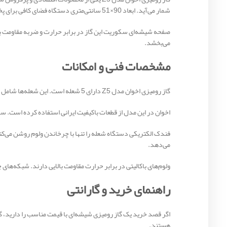
شمار می‌آید. ابعاد 90×51 سانتی‌متری دستگاه فضای کافی برای پخت هم‌زمان چند غذا را فراهم می‌کند. همچنین وجود شعله پلوپز، سرعت و راحتی آشپزی را افزایش می‌دهد.
صفحه شیشه‌ای سکوریت این گاز در برابر حرارت و ضربه مقاومت بالا
می‌بخشد.
مشخصات فنی و امکانات
گاز رومیزی اخوان مدل Z5 دارای 5 شعله است. این شعله‌ها شامل یک شعله کوچک، دو شعله متوسط، یک شعله بزرگ و یک شعله پلوپز هستند. این ترکیب امکان پخت انواع غذا را به‌صورت هم‌زمان فراهم می‌کند.
اخوان در این مدل از قطعات باکیفیت ایرانی استفاده کرده است. س
می‌دهد.
ولوم‌های باکالیتی در برابر حرارت مقاومت بالایی دارند. شبکه‌های
راهنمای خرید و گارانتی
هستند.