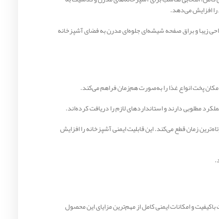
راحی زیبا و براق صفحه شیشه‌ای جلوه‌ای مدرن به فضای آشپزخانه
رد مطلوبی دارند و استانداردهای لازم را دریافت کرده‌اند.
TOP نیز هنگام خاموش شدن شعله، جریان گاز را در کوتاه‌ترین زمان قطع می‌کند. این قابلیت ایمنی آشپزخانه را افزایش
.
یده‌آل باشد. طراحی زیبا، شعله پلوپز، قطعات باکیفیت و امکانات ایمنی کامل از مهم‌ترین مزایای این محصول