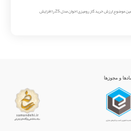
شرکت اخوان این مدل را با 24 ماه گارانتی رسمی عرضه می‌کند. همچنین خریداران از خدمات پس از فروش مادام‌العمر این برند معتبر بهره‌مند می‌شوند. همین موضوع ارزش خرید گاز رومیزی اخوان مدل Z5 را افزایش
ادها و مجوزها