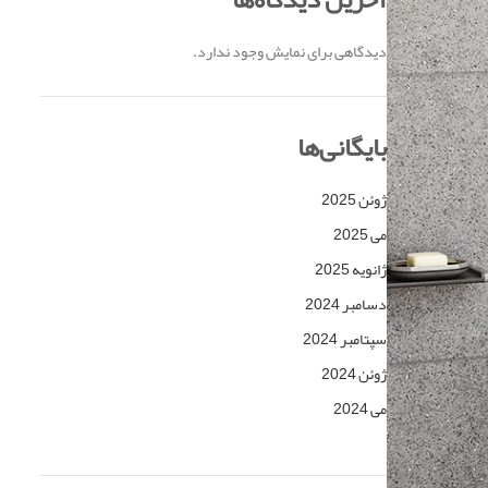
دیدگاهی برای نمایش وجود ندارد.
بایگانی‌ها
ژوئن 2025
می 2025
ژانویه 2025
دسامبر 2024
سپتامبر 2024
ژوئن 2024
می 2024