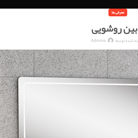
معرفی ها
بین روشویی
ه شده توسط
Admina