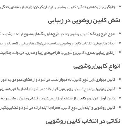
جلوگیری از به‌هم‌ریختگی:
کابین‌روشویی با
پنهان کردن لوازم
، از
به‌هم‌ریختگی
نقش کابین روشویی در زیبایی
تنوع طرح و رنگ:
کابین‌روشویی‌ها در
طرح‌ها و رنگ‌های متنوع
ارائه می‌شوند که 
ایجاد هارمونی:
انتخاب کابین‌روشویی مناسب، می‌تواند
هارمونی و انسجام
را د
ارتقای زیبایی بصری:
کابین‌روشویی با
طراحی‌های زیبا و مدرن
، می‌تواند
جذابیت
انواع کابین‌روشویی
کابین دیواری:
این نوع کابین،
به دیوار
نصب می‌شود و از
فضای عمودی
به طور ک
کابین زمینی:
این نوع کابین،
روی زمین
قرار داده می‌شود و
فضای ذخیره‌سازی 
کابین آویز:
این نوع
کابین
،
از سقف
آویزان می‌شود و
فضایی مدرن و منحصر به 
کابین روشویی و آینه:
این نوع کابین،
همراه با آینه
ارائه می‌شود و
فضایی یکپارچ
نکاتی در انتخاب کابین روشویی