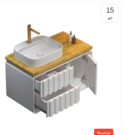
15
دی
بررسی ها