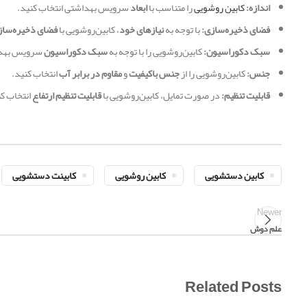
اندازه:
کابین روشویی
را متناسب با
ابعاد
سرویس بهداشتی انتخاب کنید.
فضای ذخیره‌سازی:
با توجه به
نیازهای خود
، کابین‌روشویی با
فضای ذخیره‌سا
سبک دکوراسیون:
کابین‌روشویی را با توجه به
سبک دکوراسیون
سرویس بهداش
جنس:
کابین‌روشویی را از
جنس باکیفیت
و
مقاوم در برابر آب
انتخاب کنید.
قابلیت تنظیم:
در صورت تمایل، کابین‌روشویی با
قابلیت تنظیم ارتفاع
انتخاب کن
کابین دستشویی
کابین روشویی
کابینت دستشویی
Newer
علم دوش
Related Posts