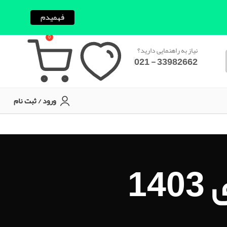
فهمیدم
0
نیاز به راهنمایی دارید؟
33982662 - 021
ورود / ثبت نام