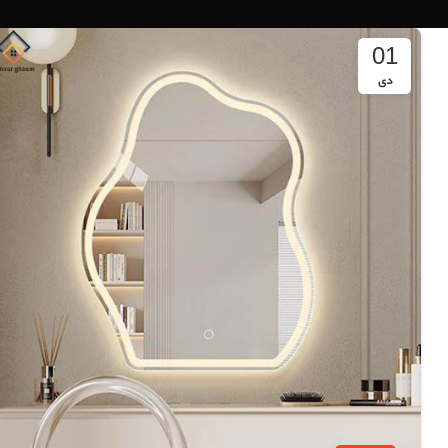
01
دی