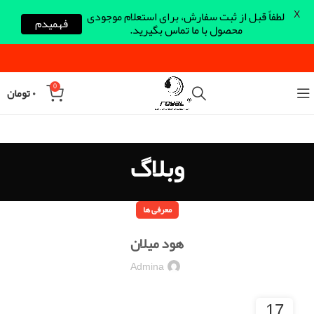
X
لطفاً قبل از ثبت سفارش، برای استعلام موجودی
فهمیدم
محصول با ما تماس بگیرید.
0
۰
تومان
وبلاگ
معرفی ها
هود میلان
Admina
17