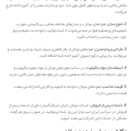
مکش بالایی دارند و به طور کامل بوی غذا، دود و بخارات مضر را از آشپزخانه خارج
می‌کنند.
2. تنوع مدل:
هودهای میلان در مدل‌های مختلف مخفی، زیرکابینتی، مورب،
شومینه‌ای و تصفیه هوا عرضه می‌شوند تا شما بتوانید با توجه به سلیقه و نیاز
خود، مدل مناسب را انتخاب کنید.
3. طراحی زیبا و مدرن:
هودهای میلان از نظر ظاهری بسیار شیک و مدرن هستند و
می‌توانند به زیبایی دکوراسیون آشپزخانه شما اضافه کنند.
4. استفاده از مواد باکیفیت:
در ساخت هودهای میلان از مواد اولیه باکیفیت و
مرغوب استفاده شده است که به همین دلیل، این هودها طول عمر بالایی دارند.
5. قیمت مناسب:
هودهای میلان با توجه به کیفیت و کارایی که ارائه می‌دهند،
قیمت مناسبی دارند.
6. خدمات پس از فروش:
شرکت میلان دارای شبکه گسترده‌ای از خدمات پس از
فروش در سراسر ایران است و از این رو، شما می‌توانید در صورت بروز هرگونه
مشکل، از خدمات این شرکت بهره‌مند شوید.