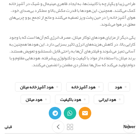
طراحی زیبا و یکپارچه با کابینت‌ها، به ایجاد ظاهری مینیمال و شیک در آشپزخانه
کمک می‌کنند. همچنین، این هودها با قدرت مکش بالا و عملکرد بی‌صدای خود،
هوای آشپزخانه را در حین پخت و پز تصفیه می‌کنند و مانع از تجمع بو و چربی‌های
معلق در هوا می‌شوند.
یکی دیگر از مزایای هودهای توکار میلان، مصرف انرژی کم آن‌ها است که با وجود
کارایی بالا، در کاهش هزینه‌های انرژی تاثیر بسزایی دارد. این هودها همچنین به
آسانی تمیز می‌شوند و فیلترهای آن‌ها به راحتی قابل شستشو و تعویض هستند.
برند میلان با استفاده از مواد با کیفیت و تکنولوژی پیشرفته، هودهایی مقاوم و با
دوام تولید می‌کند که سال‌ها عملکردی مطمئن را تضمین می‌کنند.
هود
هود آشپزخانه
هود آشپزخانه میلان
هود ایرانی
هود باکیفیت
هود میلان
Newer
قبلی