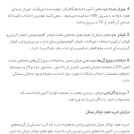
4. میزان صدا:
هودهای آشپزخانه هنگام کار، تولید صدا می‌کنند. میزان صدای
هود با واحد دسی‌بل (dB) سنجیده می‌شود. سعی کنید هودی را انتخاب کنید که
صدای آن کمتر از 70 دسی‌بل باشد.
5. فیلتر:
هودهای میلان از فیلترهای مختلفی مانند فیلتر آلومینیومی، فیلتر کربنی و
فیلتر ترکیبی استفاده می‌کنند. فیلتر آلومینیومی برای جذب چربی و روغن، فیلتر
کربنی برای جذب بو و فیلتر ترکیبی برای جذب هر دو کاربرد دارد.
6. امکانات و ویژگی‌ها:
هودهای میلان مجهز به امکانات و ویژگی‌های مختلفی مانند
لامپ LED، صفحه نمایش لمسی، کنترل از راه دور، سنسور دود و گاز و سیستم
تایم‌اوت هستند. انتخاب امکانات مورد نیاز شما به سلیقه و بودجه‌تان بستگی
دارد.
7. برند و گارانتی:
میلان، برندی معتبر در صنعت لوازم آشپزخانه است که
محصولات خود را با گارانتی ارائه می‌دهد.
مزایای خرید هود توکار میلان
خرید هود توکار میلان مزایای زیادی به همراه دارد که آن را به یکی از گزینه‌های
محبوب در آشپزخانه‌های مدرن تبدیل کرده است. هودهای توکار میلان به دلیل