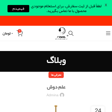
X
لطفاً قبل از ثبت سفارش، برای استعلام موجودی
فهمیدم
محصول با ما تماس بگیرید.
0
۰
تومان
وبلاگ
معرفی ها
علم دوش
Admina
24