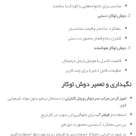
مناسب برای خانواده‌هایی با کودک یا سالمند
دوش توکار دستی
عملکرد ساده‌تر و قیمت مناسب‌تر
کنترل دما و فشار به‌صورت دستی
دوش توکار هوشمند
قابلیت کنترل با موبایل یا پنل دیجیتال
تنظیمات قابل ذخیره برای چند کاربر
نگهداری و تعمیر دوش توکار
تمیز کردن مرتب سردوش و پنل کنترلی
با دستمال نرم و بدون مواد شیمیایی
قوی
استفاده از
فیلتر آب
برای جلوگیری از رسوب در کارتریج
بررسی عملکرد آب‌بندی به‌صورت دوره‌ای
در صورت خرابی، حتماً از خدمات پس از فروش برند موردنظر استفاده کنید