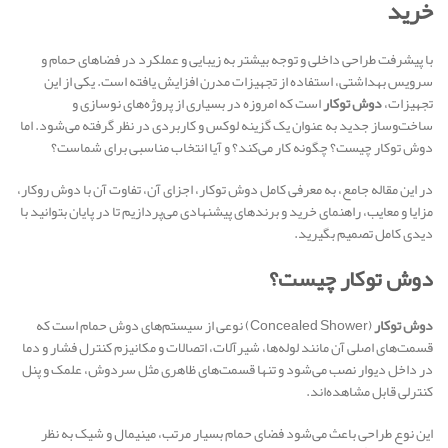
خرید
با پیشرفت طراحی داخلی و توجه بیشتر به زیبایی و عملکرد در فضاهای حمام و
سرویس بهداشتی، استفاده از تجهیزات مدرن افزایش یافته است. یکی از این
تجهیزات،
دوش توکار
است که امروزه در بسیاری از پروژه‌های نوسازی و
ساخت‌وساز جدید به عنوان یک گزینه لوکس و کاربردی در نظر گرفته می‌شود. اما
دوش توکار چیست؟ چگونه کار می‌کند؟ و آیا انتخاب مناسبی برای شماست؟
در این مقاله جامع، به معرفی کامل دوش توکار، اجزای آن، تفاوت آن با دوش روکار،
مزایا و معایب، راهنمای خرید و برندهای پیشنهادی می‌پردازیم تا در پایان بتوانید با
دیدی کامل تصمیم بگیرید.
دوش توکار چیست؟
دوش توکار
(Concealed Shower) نوعی از سیستم‌های دوش حمام است که
قسمت‌های اصلی آن مانند لوله‌ها، شیرآلات، اتصالات و مکانیزم کنترل فشار و دما
در داخل دیوار نصب می‌شود و تنها قسمت‌های ظاهری مثل سردوش، علمک و پنل
کنترلی قابل مشاهده‌اند.
این نوع طراحی باعث می‌شود فضای حمام بسیار مرتب، مینیمال و شیک به نظر