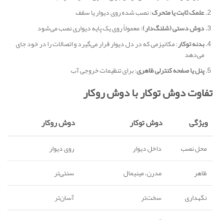
علمک ثابت یا متحرک
: نصب شده روی دیوار یا سقف
دوش‌ دستی (شلنگ‌دار)
: معمولاً روی یک پایه دیواری نصب می‌شود
بدنه توکار
: مکانیزمی که در دل دیوار قرار می‌گیرد و اتصالات را در خود جای
می‌دهد
پنل یا صفحه کنترلی ظاهری
: برای تنظیمات خروجی آب
تفاوت دوش توکار با دوش روکار
ویژگی
دوش توکار
دوش روکار
محل نصب
داخل دیوار
روی دیوار
ظاهر
مدرن، مینیمال
سنتی‌تر
نگهداری
سخت‌تر
آسان‌تر