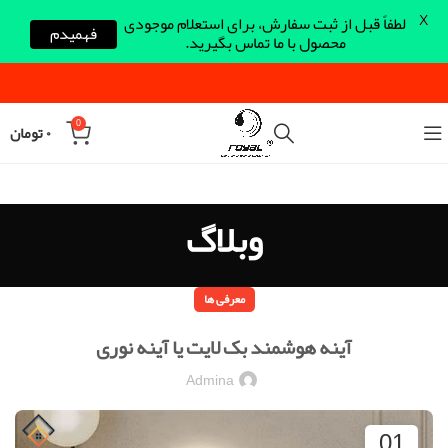
X
لطفاً قبل از ثبت سفارش، برای استعلام موجودی
فهمیدم
محصول با ما تماس بگیرید.
0
۰
تومان
وبلاگ
معرفی ها
آینه هوشمند بک لایت یا آینه نوری
Admina
01