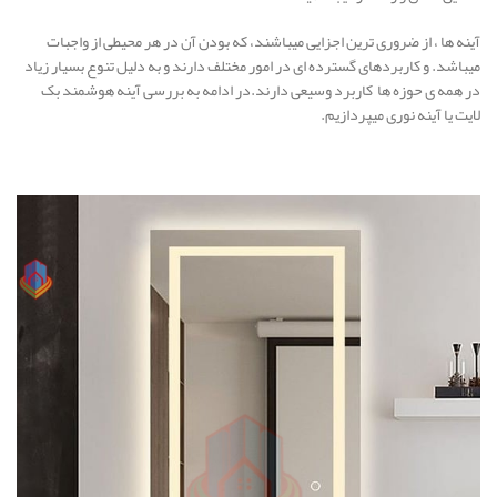
آینه ها ، از ضروری ترین اجزایی میباشند، که بودن آن در هر محیطی از واجبات
میباشد. و کاربردهای گسترده ای در امور مختلف دارند و به دلیل تنوع بسیار زیاد
در همه ی حوزه ها کاربرد وسیعی دارند.در ادامه به بررسی آینه هوشمند بک
لایت یا آینه نوری میپردازیم.