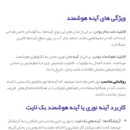
ویژگی های آینه هوشمند
قابلیت ضد بخار بودن
:برخی از مدل های این نوع آینه ها ، به گونه ای خاص طراحی
شده اند که در محیط هایی مانند حمام، بخار آب بر روی سطح آینه ها تاثیری
نمیگذارد.
قابلیت هوشمند بودن
: برخی از
آینه
های نوری،مجهز به تکنولوژی هوشمند
میباشند، مانند اتصال به بلوتوث، ، قابلیت‌ تشخیص چهره یا تنظیم نور بر اساس
شرایط محیطی.نمایش اطلاعات مانند زمان، تاریخ یا دما.
روشنایی مناسب
:نور لامپ ها باعث میشود که آینه ها نور ملایم و یکدستی داشته
باشند،که در هنگام استفاده در فضاهای کوچک یا در هنگام انجام کارهای ظریف
بسیار مناسب باشند.
کاربرد آینه نوری یا آینه هوشمند بک لایت
آرایشگاه ها
:
آینه های بک لایت
با نور پردازی مناسب این امکان را به آرایشگر
میدهد که با دقت بیشتر کار مشتری را انجام دهندبه خصوص در بخش گریم