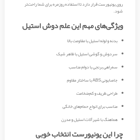
روی یونیورست قرار دارد تا استفاده روزمره برای شما راحت‌تر
شود.
ویژگی‌های مهم این علم دوش استیل
بدنه و لوله استیل با مقاومت بالا
سردوش و گوشی استیل با ظاهر شیک
سه‌راهی برنجی با دوام مناسب
جاصابونی ABS با ساختار مقاوم
طراحی ظریف و کم‌ضخامت
مناسب برای انواع حمام‌های خانگی
هماهنگ با شیرآلات استیل و مدرن
چرا این یونیورست انتخاب خوبی