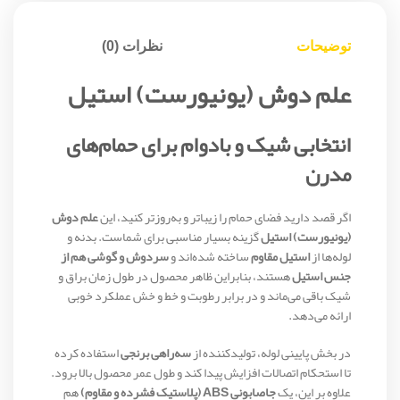
توضیحات
نظرات (0)
علم دوش (یونیورست) استیل
انتخابی شیک و بادوام برای حمام‌های
مدرن
اگر قصد دارید فضای حمام را زیباتر و به‌روزتر کنید، این
علم دوش
(یونیورست) استیل
گزینه بسیار مناسبی برای شماست. بدنه و
لوله‌ها از
استیل مقاوم
ساخته شده‌اند و
سردوش و گوشی هم از
جنس استیل
هستند، بنابراین ظاهر محصول در طول زمان براق و
شیک باقی می‌ماند و در برابر رطوبت و خط و خش عملکرد خوبی
ارائه می‌دهد.
در بخش پایینی لوله، تولیدکننده از
سه‌راهی برنجی
استفاده کرده
تا استحکام اتصالات افزایش پیدا کند و طول عمر محصول بالا برود.
علاوه بر این، یک
جاصابونی ABS (پلاستیک فشرده و مقاوم)
هم