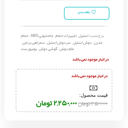
علاقه مندی
برچسب:
استیل
,
تجهیزات حمام
,
جاصابونی ABS
,
حمام
مدرن
,
دوش استیل
,
سردوش استیل
,
سه‌راهی برنجی
,
علم دوش
,
گوشی دوش
,
یونیورست
در انبار موجود نمی باشد
در انبار موجود نمی باشد
قیمت محصول:​
۲,۲۵۰,۰۰۰
تومان
۲,۵۰۰,۰۰۰
تومان