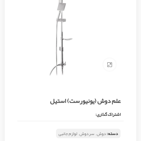
Click to enlarge
علم دوش (یونیورست) استیل
اشتراک گذاری:
دسته:
دوش
,
سردوش
,
لوازم جانبی