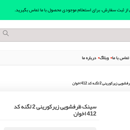
ل از ثبت سفارش، برای استعلام موجودی محصول با ما تماس بگیرید.
تماس با ما
وبلاگ
درباره ما
زیرکورینی 2 لگنه کد 412 اخوان
سینک ظرفشویی زیرکورینی 2 لگنه کد
412 اخوان