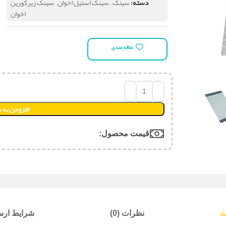
دسته:
سینک
,
سینک استیل اخوان
,
سینک زیرکورین
اخوان
علاقه مندی
افزودن به 
قیمت محصول:​
ت
نظرات (0)
شرایط ارسا