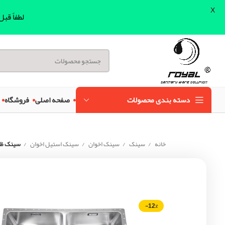
X
لطفاً قب
دسته بندی محصولات
صفحه اصلی
فروشگاه
خانه
سینک
سینک اخوان
سینک استیل اخوان
سینک ظرفشویی 
-12%