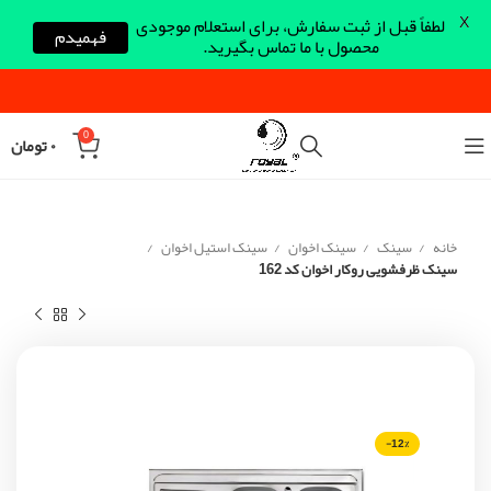
X
لطفاً قبل از ثبت سفارش، برای استعلام موجودی
فهمیدم
محصول با ما تماس بگیرید.
0
۰
تومان
خانه
سینک
سینک اخوان
سینک استیل اخوان
سینک ظرفشویی روکار اخوان کد 162
-12%