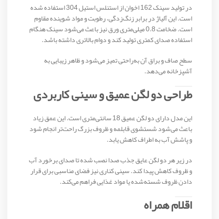
در تولید سینک 162 اخوان از استنلس استیل 304 استفاده شده
است. این آلیاژ در برابر زنگ‌زدگی، رطوبت و مواد شوینده مقاوم
است. ضخامت 0.8 میلی‌متری ورق نیز باعث می‌شود سینک هنگام
استفاده صدای کمتری تولید کند و دوام بالاتری داشته باشد.
سطح صاف و براق آن به‌راحتی تمیز می‌شود و ظاهر زیبایی به
آشپزخانه می‌دهد.
طراحی دو لگن عمیق و سینی کاربردی
این مدل دارای دو لگن عمیق 18 سانتی‌متری است. این عمق زیاد
باعث می‌شود شستشوی قابلمه و ظروف بزرگ راحت‌تر انجام شود
و پاشش آب به اطراف کاهش یابد.
در زیر هر دو لگن عایق جذب صدا نصب شده تا صدای برخورد آب
و ظروف کاهش پیدا کند. سینی کناری نیز فضای مناسبی برای قرار
دادن ظروف شسته‌شده یا مواد غذایی فراهم می‌کند.
اقلام همراه