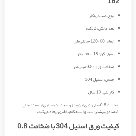
162
نوع نصب: روکار
تعداد لگن: 2 لگنه
ابعاد: 60×120 سانتی‌متر
عمق لگن: 18 سانتی‌متر
ضخامت ورق: 0.8 میلی‌متر
جنس: استیل 304
گارانتی: 10 سال
ضخامت 0.8 میلی‌متری این مدل نسبت به بسیاری از سینک‌های
اقتصادی بیشتر است و استحکام بالاتری ایجاد می‌کند.
کیفیت ورق استیل 304 با ضخامت 0.8