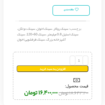
علاقه مندی
برچسب:
سینک روکار، سینک اخوان، سینک دو لگن،
سینک استیل 0.8 میلیمتر، سینک 60×120، سینک
آشپزخانه بزرگ، سینک ظرفشویی اخوان
افزودن به سبد خرید
قیمت محصول:​
۱۶,۴۰۰,۰۰۰
تومان
۱۸,۶۴۳,۲۰۰
تومان