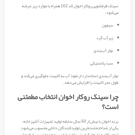
سینک ظرفشویی روکار اخوان کد 162 همراه با موارد زیر عرضه
می‌شود:
سیفون
زیرآب گرد
نوار آب‌بندی
سبد پلاستیکی
نوار آب‌بندی استاندارد از نفوذ آب به کابینت جلوگیری می‌کند و
طول عمر کابینت را افزایش می‌دهد.
چرا سینک روکار اخوان انتخاب مطمئنی
است؟
برند اخوان با بیش از 50 سال سابقه تولید تجهیزات آشپزخانه،
یکی از شناخته‌شده‌ترین تولیدکنندگان داخلی محسوب می‌شود.
تنوع بالای مدل‌ها، کیفیت ساخت مناسب و خدمات پس از فروش