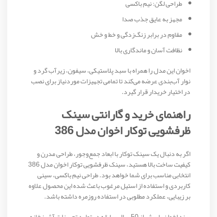
طراحی لگن: نیم باکسی
مجهز به عایق جذب صدا
مقاوم در برابر زنگ‌زدگی و خط و خش
نظافت آسان و ماندگاری بالا
اخوان این مدل را همراه با سبد پلاستیکی، سیفون، زیرآب گرد و
نوار آب‌بندی عرضه می‌کند تا تمامی تجهیزات موردنیاز برای نصب
در اختیار خریدار قرار گیرد.
راهنمای خرید و گارانتی سینک
ظرفشویی توکار اخوان مدل 386
اگر به دنبال یک سینک توکار با ابعاد جمع‌وجور، طراحی مدرن و
کیفیت ساخت بالا هستید، سینک ظرفشویی توکار اخوان مدل 386
انتخابی مناسب برای شما خواهد بود. طراحی نیم باکسی، سینی
کاربردی و استفاده از استیل مرغوب باعث شده این محصول علاوه
بر زیبایی، عملکرد مطلوبی در استفاده روزمره داشته باشد.
برند اخوان با بیش از 50 سال سابقه در تولید تجهیزات آشپزخانه،