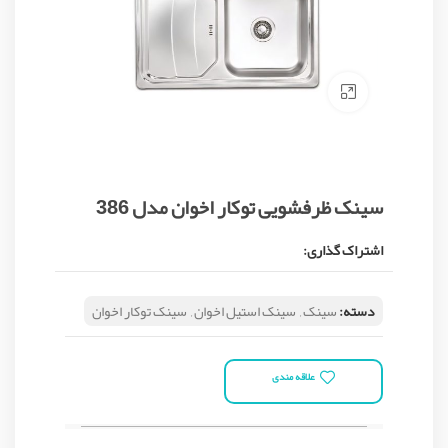
Click to enlarge
سینک ظرفشویی توکار اخوان مدل 386
اشتراک گذاری:
دسته:
سینک
,
سینک استیل اخوان
,
سینک توکار اخوان
علاقه مندی