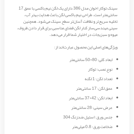
سینک توکار اخوان مدل 386 دارای یک لگن نیم باکسی با عمق 17
سانتی‌متر است. طراحی نیم باکسی لگن باعث هدایت بهتر آب،
تخلیه سریع‌تر و نظافت آسان‌تر سطح سینک می‌شود. همچنین
سینی مهندسی‌ساز کنار لگن فضای مناسبی برای قرار دادن ظروف،
میوه و سبزیجات در اختیار شما قرار می‌دهد.
ویژگی‌های اصلی این محصول عبارت‌اند از:
ابعاد کلی: 80×50 سانتی‌متر
نوع نصب: توکار
تعداد لگن: 1 لگنه
عمق لگن: 17 سانتی‌متر
ابعاد لگن: 42×37 سانتی‌متر
عرض سینی: 28 سانتی‌متر
جنس ورق: استیل ضدزنگ 304
ضخامت ورق: 0.8 میلی‌متر