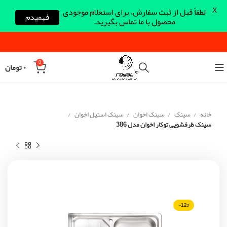
X
لطفاً قبل از ثبت سفارش، برای استعلام موجودی
فهمیدم
محصول با ما تماس بگیرید.
0
۰
تومان
خانه
سینک
سینک اخوان
سینک استیل اخوان
سینک ظرفشویی توکار اخوان مدل 386
-12%