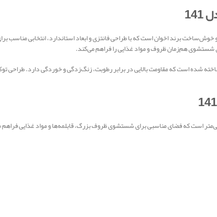
14
141 یکی از محصولات باکیفیت و خوش‌ساخت برند اخوان است که با طراحی فانتزی و ابعاد استاندارد، انتخ
ل از استیل ضدزنگ 304 با ضخامت 0.8 میلی‌متر ساخته شده است که مقاومت بالایی در برابر رطوبت، زنگ‌زدگی و خوردگ
کار اخوان مدل 141 دارای دو لگن فانتزی با عمق 20 سانتی‌متر است که فضای مناسبی برای شستشوی ظروف بزرگ، قابلمه‌ها