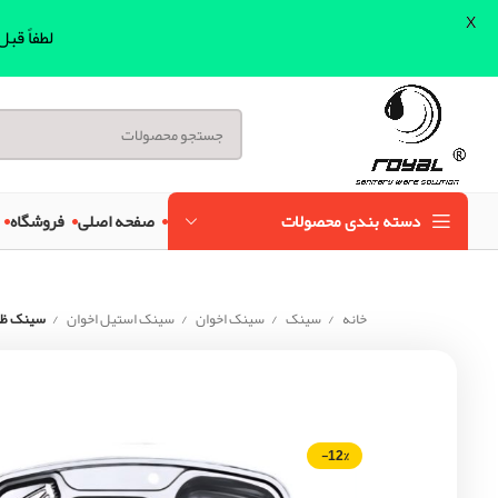
X
لطفاً قب
دسته بندی محصولات
صفحه اصلی
فروشگاه
خانه
سینک
سینک اخوان
سینک استیل اخوان
سینک ظرف
-12%