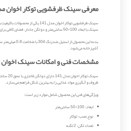
معرفی سینک ظرفشویی توکار اخوان مدل 1
سینک ظرفشویی توکار اخوان مدل 
سینک با ابعاد 100×50 سانتی‌متر و دو لگن جادار، فضای کافی برای شستشوی هم‌زمان ظروف و مواد غذایی را فراهم می‌کند.
بدنه این محصو
آشپزخانه می‌شود.
مشخصات فنی و امکانات سینک اخوان 141
سینک تو
ظروف و آبگیری مواد غذایی را به بهترین شکل فراهم می‌سازد.
ویژگی‌های فنی این محصول شامل موارد زیر است:
ابعاد: 100×50 سانتی‌متر
نوع نصب: توکار
تعداد لگن: 2 لگنه