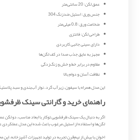
عمق لگن: 20 سانتی‌متر
جنس ورق: استیل ضدزنگ 304
ضخامت ورق: 0.8 میلی‌متر
طراحی لگن: فانتزی
دارای سینی جانبی کاربردی
مجهز به عایق جذب صدا در کف لگن‌ها
مقاوم در برابر خط و خش و زنگ‌زدگی
نظافت آسان و دوام بالا
این مدل همراه با سیفون، زیرآب گرد، نوار آب‌بندی و سبد پلاستی
راهنمای خرید و گارانتی سینک ظرفشویی ت
لگن‌ها و استفاده از استیل مرغوب باعث شده این مدل عملکردی عا