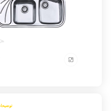
Click to enlarge
توضیحا