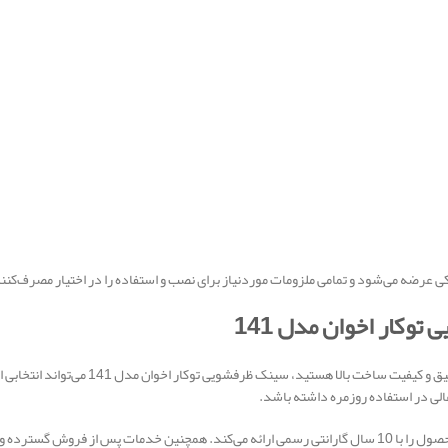
کی عرضه می‌شود و تمامی ملزومات موردنیاز برای نصب و استفاده را در اختیار مصرف‌کنن
وکار اخوان مدل 141
اگر به دنبال یک سینک ظرفشویی توکار با ابعاد
لی در استفاده روزمره داشته باشد.
اخوان با بیش از نیم‌قرن تجربه در تولید تجهیزات آشپزخانه، این محصول را با 10 سال گارانتی رسمی ارائه می‌کند. ه