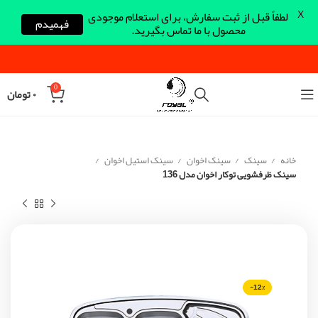
X
لطفاً قبل از ثبت سفارش، برای استعلام موجودی
فهمیدم
محصول با ما تماس بگیرید.
0
۰
تومان
خانه
سینک
سینک اخوان
سینک استیل اخوان
سینک ظرفشویی توکار اخوان مدل 136
-12%