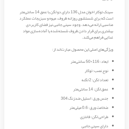
سینک توکار اخوان مدل 136 دارای دو لگن با عمق 14 سانتی‌متر
است که برای شستشوی روزانه ظروف، میوه و سبزیجات عملکرد
مناسبی ارائه می‌دهد. وجود سینی جانبی نیز فضای کاربردی
بیشتری برای قرار دادن ظروف شسته‌شده یا آماده‌سازی مواد
غذایی فراهم می‌کند.
ویژگی‌های اصلی این محصول عبارت‌اند از:
ابعاد: 116×50 سانتی‌متر
نوع نصب: توکار
تعداد لگن: 2 لگنه
عمق لگن: 14 سانتی‌متر
جنس ورق: استیل ضدزنگ 304
ضخامت ورق: 0.6 میلی‌متر
طراحی لگن: فانتزی
دارای سینی جانبی