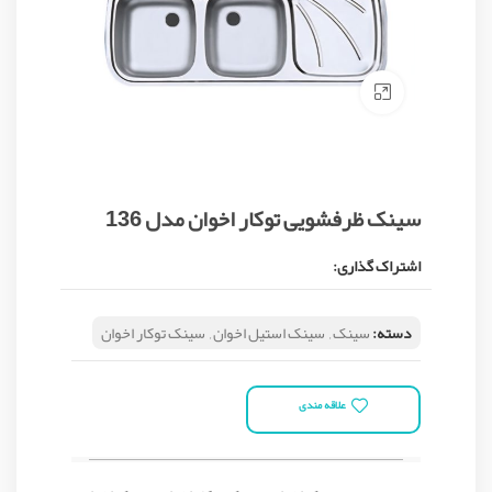
Click to enlarge
سینک ظرفشویی توکار اخوان مدل 136
اشتراک گذاری:
دسته:
سینک
,
سینک استیل اخوان
,
سینک توکار اخوان
علاقه مندی