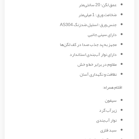
عمق لگن: 20 سانتی‌متر
ضخامت ورق: 1 میلی‌متر
جنس ورق: استیل ضدزنگ AS304
دارای سینی جانبی
مجهز به پد جذب صدا در کف لگن‌ها
دارای نوار آب‌بندی استاندارد
مقاوم در برابر خط و خش
نظافت و نگهداری آسان
اقلام همراه:
سیفون
زیرآب گرد
نوار آب‌بندی
سبد فلزی