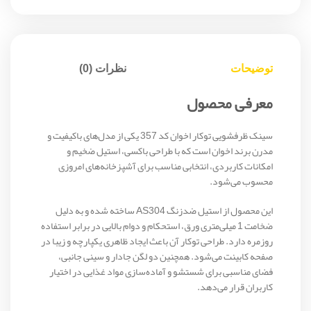
توضیحات
نظرات (0)
معرفی محصول
سینک ظرفشویی توکار اخوان کد 357 یکی از مدل‌های باکیفیت و
مدرن برند اخوان است که با طراحی باکسی، استیل ضخیم و
امکانات کاربردی، انتخابی مناسب برای آشپزخانه‌های امروزی
محسوب می‌شود.
این محصول از استیل ضدزنگ AS304 ساخته شده و به دلیل
ضخامت 1 میلی‌متری ورق، استحکام و دوام بالایی در برابر استفاده
روزمره دارد. طراحی توکار آن باعث ایجاد ظاهری یکپارچه و زیبا در
صفحه کابینت می‌شود. همچنین دو لگن جادار و سینی جانبی،
فضای مناسبی برای شستشو و آماده‌سازی مواد غذایی در اختیار
کاربران قرار می‌دهد.