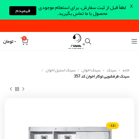
X
لطفاً قبل از ثبت سفارش، برای استعلام موجودی
فهمیدم
محصول با ما تماس بگیرید.
0
۰
تومان
خانه
سینک
سینک اخوان
سینک استیل اخوان
سینک ظرفشویی توکار اخوان کد 357
-12%