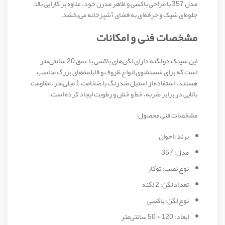
مدل 357 با طراحی باکسی و ظاهر مدرن خود، علاوه بر کارایی بالا،
جلوه‌ای شیک و حرفه‌ای به فضای آشپزخانه می‌بخشد.
مشخصات فنی و امکانات
این سینک دو لگنه دارای لگن‌های باکسی با عمق 20 سانتی‌متر
است که برای شستشوی انواع ظروف و قابلمه‌های بزرگ مناسب
هستند. استفاده از استیل ضدزنگ با ضخامت 1 میلی‌متر، مقاومت
بالایی در برابر ضربه، خط و خش و رطوبت ایجاد کرده است.
مشخصات فنی محصول:
برند: اخوان
مدل: 357
نوع نصب: توکار
تعداد لگن: 2 لگنه
نوع لگن: باکسی
ابعاد: 120 × 50 سانتی‌متر