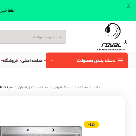
X
لطفاً قب
دسته بندی محصولات
صفحه اصلی
فروشگاه
خانه
سینک
سینک اخوان
سینک استیل اخوان
سینک ظرفش
-12%