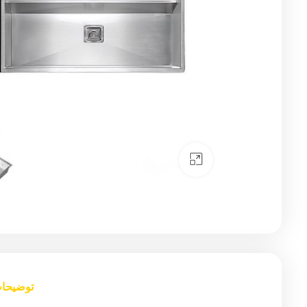
Click to enlarge
توضیحا