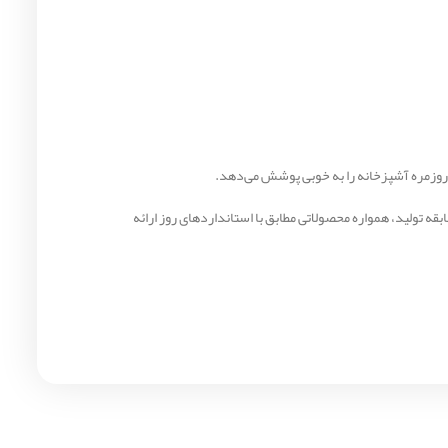
 روزمره آشپزخانه را به خوبی پوشش می‌دهد.
 دلیل تنوع بالا، طراحی استاندارد و کیفیت قابل اعتماد، از محبوب‌ترین محصولات بازار ایران هستند. این برند با بیش از 50 سال سابقه تولید، همواره محصولاتی مطابق با استانداردهای روز ارائه