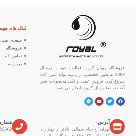
لینک های مهم
صفحه اصلی
فروشگاه
تماس با ما
درباره ما
فروشگاه رویال گروپ فعالیت خود را درسال
1389 به طور تخصصی در زمینه تولید شیر آلات
شروع کرد، فروش عمده و تکی محصولات شیر
آلات توسط رویال گروپ انجام می شود.
آدرس
شماره
تهران، خ خیام شمالی، بالاتر از چهار راه
82662
گلوبندک، پلاک ۸۲۱، فروشگاه رویال.