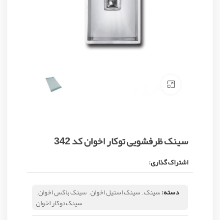
Click to enlarge
سینک ظرفشویی توکار اخوان کد 342
اشتراک گذاری:
دسته:
سینک
,
سینک استیل اخوان
,
سینک باکس اخوان
,
سینک توکار اخوان