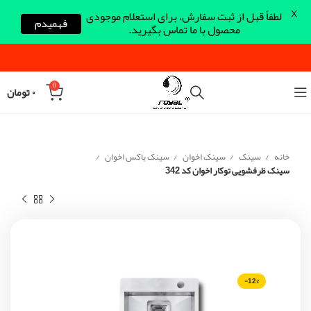
X
لطفاً قبل از ثبت سفارش، برای استعلام موجودی
فهمیدم
محصول با ما تماس بگیرید.
0
۰
تومان
خانه
سینک
سینک اخوان
سینک باکس اخوان
سینک ظرفشویی توکار اخوان کد 342
-12%