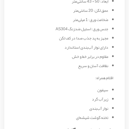
ابعاد: 50 × 43 سانتی‌متر
عمق لگن: 20 سانتی‌متر
ضخامت ورق: 1 میلی‌متر
جنس ورق: استیل ضدزنگ AS304
مجهز به پد جذب صدا در کف لگن
دارای نوار آب‌بندی استاندارد
مقاوم در برابر خط و خش
نظافت آسان و سریع
اقلام همراه:
سیفون
زیرآب گرد
نوار آب‌بندی
تخته گوشت شیشه‌ای