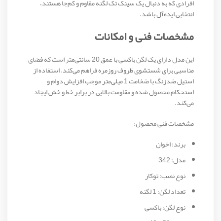
افرادی که به دنبال یک سینک تک لگنه مقاوم و کم‌جا هستند،
انتخابی ایده‌آل باشد.
مشخصات فنی و امکانات
این مدل دارای یک لگن باکسی با عمق 20 سانتی‌متر است که فضای
مناسبی برای شستشوی ظروف روزمره فراهم می‌کند. استفاده از
استیل ضدزنگ با ضخامت 1 میلی‌متر موجب افزایش دوام و
استحکام محصول شده و مقاومت بالایی در برابر خط و خش ایجاد
می‌کند.
مشخصات فنی محصول:
برند: اخوان
مدل: 342
نوع نصب: توکار
تعداد لگن: 1 لگنه
نوع لگن: باکسی