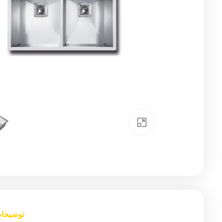
Click to enlarge
توضیحا