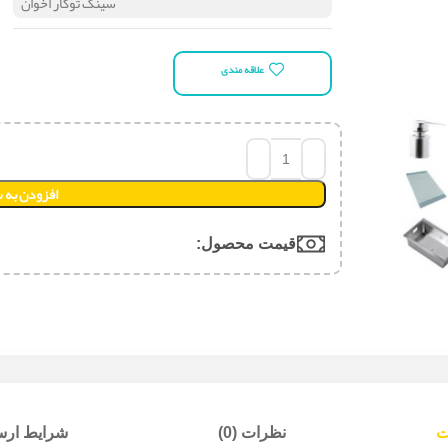
سینک توکار اخوان
علاقه مندی
افزودن به 
قیمت محصول:​
ت
نظرات (0)
شرایط ارسا