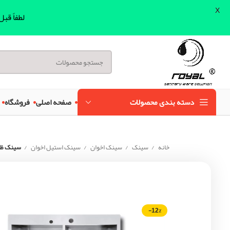
X
لطفاً قب
دسته بندی محصولات
صفحه اصلی
فروشگاه
خانه
سینک
سینک اخوان
سینک استیل اخوان
سینک ظرفش
-12%