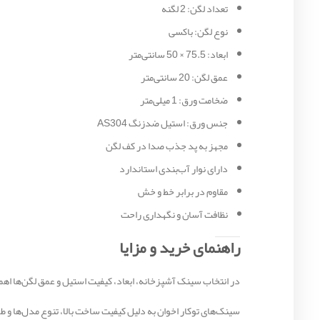
تعداد لگن: 2 لگنه
نوع لگن: باکسی
ابعاد: 75.5 × 50 سانتی‌متر
عمق لگن: 20 سانتی‌متر
ضخامت ورق: 1 میلی‌متر
جنس ورق: استیل ضدزنگ AS304
مجهز به پد جذب صدا در کف لگن
دارای نوار آب‌بندی استاندارد
مقاوم در برابر خط و خش
نظافت آسان و نگهداری راحت
راهنمای خرید و مزایا
در انتخاب سینک آشپزخانه، ابعاد، کیفیت استیل و عمق لگن‌ها اهم
سینک‌های توکار اخوان به دلیل کیفیت ساخت بالا، تنوع مدل‌ها و طر