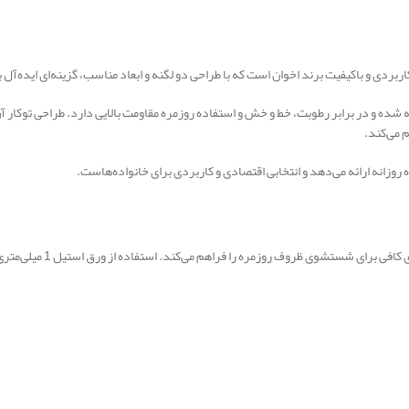
 ضدزنگ AS304 با ضخامت 1 میلی‌متر ساخته شده و در برابر رطوبت، خط و خش و استفاده روزمره مقاومت بالایی دا
 می‌کند.