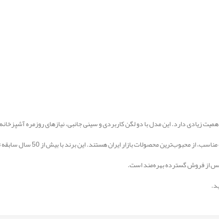
اهمیت زیادی دارد. این مدل با دو لگن کاربردی و سینی جانبی، نیازهای روزمره آشپزخان
 بازار ایران هستند. این برند با بیش از 50 سال سابقه تولید، توانسته اعتماد مصرف‌کنندگان را جلب کند.
د.