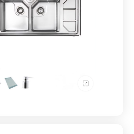
Click to enlarge