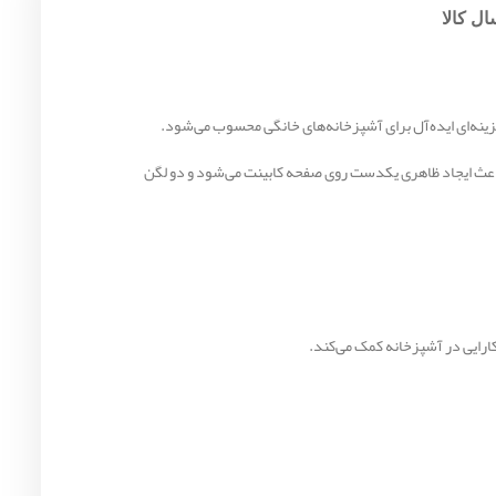
ل کالا
د. طراحی توکار آن باعث ایجاد ظاهری یکدست روی صفحه کابینت می‌شود و دو لگن