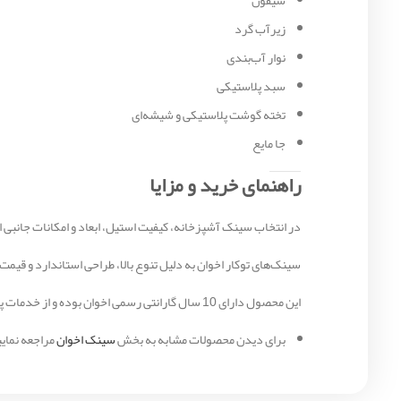
سیفون
زیرآب گرد
نوار آب‌بندی
سبد پلاستیکی
تخته گوشت پلاستیکی و شیشه‌ای
جا مایع
راهنمای خرید و مزایا
در انتخاب سینک آشپزخانه، کیفیت استیل، ابعاد و امکانات جانبی 
سینک‌های توکار اخوان به دلیل تنوع بالا، طراحی استاندارد و قیمت مناسب، از محبوب‌ترین محصولات
این محصول دارای 10 سال گارانتی رسمی اخوان بوده و از خدمات پس از فروش گسترده بهره‌مند است.
برای دیدن محصولات مشابه به بخش
سینک اخوان
مراجعه نمایی