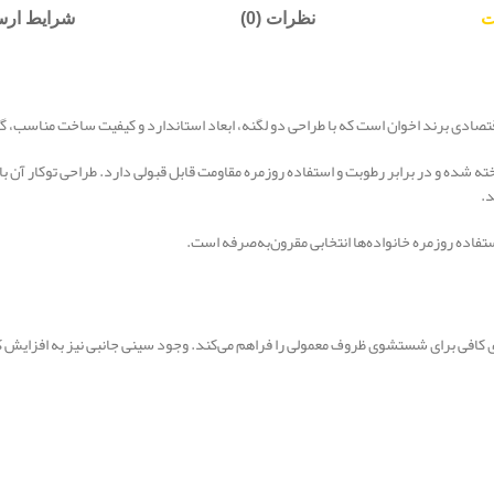
ت
نظرات (0)
شرایط ارسا
تیل ضدزنگ AS304 با ضخامت 0.8 میلی‌متر ساخته شده و در برابر رطوبت و استفاده روزمره مقاومت قابل قبولی دار
د.
تفاده روزمره خانواده‌ها انتخابی مقرون‌به‌صرفه است.