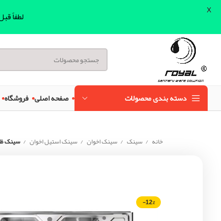
X
لطفاً قب
دسته بندی محصولات
صفحه اصلی
فروشگاه
خانه
سینک
سینک اخوان
سینک استیل اخوان
سینک ظرفش
-12%