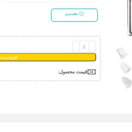
علاقه مندی
افزودن به 
قیمت محصول:​