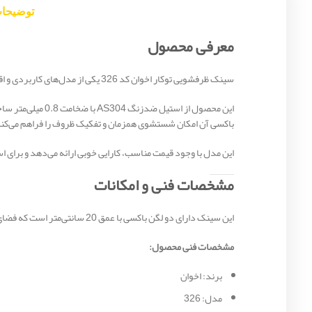
توضیحا
معرفی محصول
سینک ظرفشویی توکار اخوان کد 326 یکی از مدل‌های کاربردی و اقتصادی برند اخوان است که با طراحی دو لگنه، ابعاد استاندارد و کیفیت ساخت مناسب، گزینه‌ای ایده‌آل برای آشپزخانه‌های خانگی محسوب می‌شود.
این محصول از اس
باکسی آن امکان شستشوی همزمان و تفکیک ظروف را فراهم می‌کن
این مدل با وجود قیمت مناسب، کارایی خوبی ارائه می‌دهد و برای اس
مشخصات فنی و امکانات
این سینک دارای دو لگن باکسی با عمق 20 سانتی‌متر است که فضای کافی برای شستشوی ظروف معمولی را فراهم می‌کند. وجود سینی جانبی نیز به افزایش کارایی در آشپزخانه کمک می‌کند.
مشخصات فنی محصول:
برند: اخوان
مدل: 326