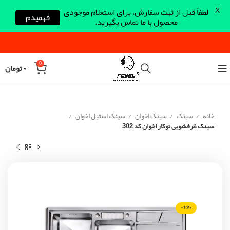
X
لطفاً قبل از ثبت سفارش، برای استعلام موجودی
فهمیدم
محصول با ما تماس بگیرید.
0
۰
تومان
خانه
سینک
سینک اخوان
سینک استیل اخوان
سینک ظرفشویی توکار اخوان کد 302
-12%