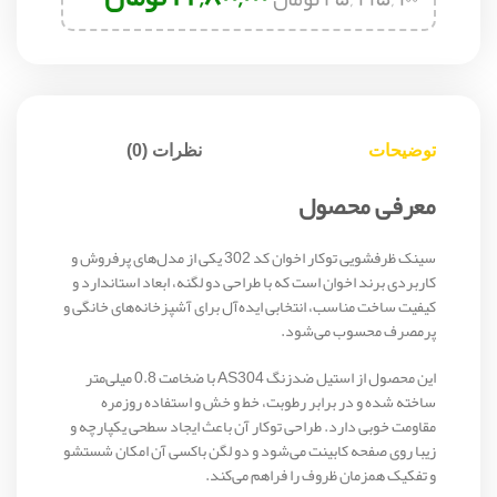
توضیحات
نظرات (0)
معرفی محصول
سینک ظرفشویی توکار اخوان کد 302 یکی از مدل‌های پرفروش و
کاربردی برند اخوان است که با طراحی دو لگنه، ابعاد استاندارد و
کیفیت ساخت مناسب، انتخابی ایده‌آل برای آشپزخانه‌های خانگی و
پرمصرف محسوب می‌شود.
این محصول از استیل ضدزنگ AS304 با ضخامت 0.8 میلی‌متر
ساخته شده و در برابر رطوبت، خط و خش و استفاده روزمره
مقاومت خوبی دارد. طراحی توکار آن باعث ایجاد سطحی یکپارچه و
زیبا روی صفحه کابینت می‌شود و دو لگن باکسی آن امکان شستشو
و تفکیک همزمان ظروف را فراهم می‌کند.