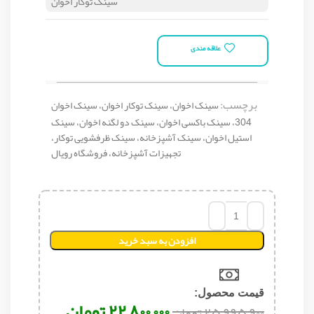
سینک توکار اخوان
علاقه مندی
برچسب:
سینک اخوان، سینک توکار اخوان، سینک اخوان
304، سینک باکسی اخوان، سینک دو لگنه اخوان، سینک
استیل اخوان، سینک آشپزخانه، سینک ظرفشویی توکار،
تجهیزات آشپزخانه، فروشگاه رویال
افزودن به سبد خرید
قیمت محصول:​
۲۲,۸۰۰,۰۰۰
تومان
۲۵,۹۹۵,۹۰۰
تومان