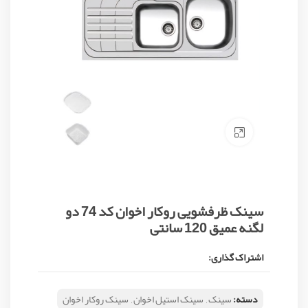
Click to enlarge
سینک ظرفشویی روکار اخوان کد 74 دو
لگنه عمیق 120 سانتی
اشتراک گذاری:
دسته:
سینک
,
سینک استیل اخوان
,
سینک روکار اخوان