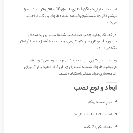
این مدل دارای
دو لگن فانتزی با عمق 18 سانتی‌متر
است. عمق
بیشتر لگن‌ها شستشوی قابلمه، تابه و ظروف بزرگ را راحت‌تر
می‌کند.
در کف لگن‌ها پد جذب صدا نصب شده است. این پد صدای
برخورد آب و ظروف را کاهش می‌دهد و محیط آشپزخانه را آرام‌تر
نگه می‌دارد.
وجود سینی کناری نیز یک مزیت مهم محسوب می‌شود. شما
می‌توانید ظروف شسته‌شده را روی آن قرار دهید یا از آن برای
آماده‌سازی مواد غذایی استفاده کنید.
ابعاد و نوع نصب
نوع نصب: روکار
ابعاد: 120 × 60 سانتی‌متر
تعداد لگن: 2 لگنه