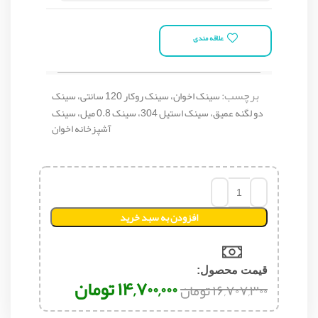
علاقه مندی
برچسب:
سینک اخوان، سینک روکار 120 سانتی، سینک
دو لگنه عمیق، سینک استیل 304، سینک 0.8 میل، سینک
آشپزخانه اخوان
افزودن به سبد خرید
قیمت محصول:​
۱۴,۷۰۰,۰۰۰
تومان
۱۶,۷۰۷,۳۰۰
تومان