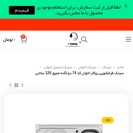
X
لطفاً قبل از ثبت سفارش، برای استعلام موجودی
فهمیدم
محصول با ما تماس بگیرید.
0
۰
تومان
خانه
سینک
سینک اخوان
سینک استیل اخوان
سینک ظرفشویی روکار اخوان کد 74 دو لگنه عمیق 120 سانتی
-12%