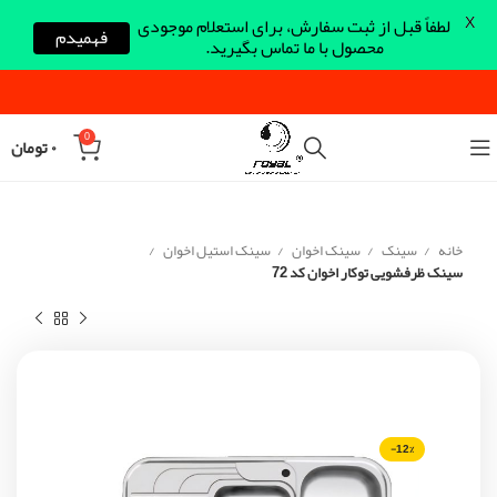
X
لطفاً قبل از ثبت سفارش، برای استعلام موجودی
فهمیدم
محصول با ما تماس بگیرید.
0
۰
تومان
خانه
سینک
سینک اخوان
سینک استیل اخوان
سینک ظرفشویی توکار اخوان کد 72
-12%