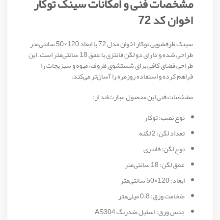
مشخصات فنی و امکانات سینک توکار
اخوان کد 72
سینک ظرفشویی توکار اخوان مدل 72 با ابعاد 120×50 سانتی‌متر
طراحی شده و دارای دو لگن فانتزی با عمق 18 سانتی‌متر است. این
طراحی فضای کافی برای شستشوی ظروف، میوه و سبزیجات را
فراهم کرده و استفاده روزمره را آسان‌تر می‌کند.
مشخصات فنی این محصول عبارت‌اند از:
نوع نصب: توکار
تعداد لگن: 2 لگنه
نوع لگن: فانتزی
عمق لگن: 18 سانتی‌متر
ابعاد: 120×50 سانتی‌متر
ضخامت ورق: 0.8 میلی‌متر
جنس ورق: استیل ضدزنگ AS304