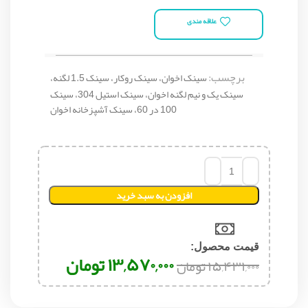
علاقه مندی
برچسب:
سینک اخوان، سینک روکار، سینک 1.5 لگنه،
سینک یک و نیم لگنه اخوان، سینک استیل 304، سینک
100 در 60، سینک آشپزخانه اخوان
افزودن به سبد خرید
قیمت محصول:​
۱۳,۵۷۰,۰۰۰
تومان
۱۵,۴۳۱,۰۰۰
تومان