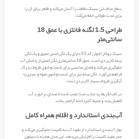
سطح صاف این سینک نظافت را آسان می‌کند و ظاهر براق آن را
برای مدت طولانی حفظ می‌کند.
طراحی 1.5 لگنه فانتزی با عمق 18
سانتی‌متر
سینک روکار اخوان کد 53 دارای یک لگن اصلی عمیق و یک لگن
نیمه کاربردی است. عمق 18 سانتی‌متری لگن اصلی از پاشش آب
جلوگیری می‌کند و فضای مناسبی برای شست‌وشوی ظروف بزرگ
فراهم می‌آورد. لگن نیمه نیز برای شست‌وشوی میوه و سبزی یا
آبگیری ظروف بسیار کاربردی است.
در کف لگن‌ها پد جذب صدا نصب شده تا صدای برخورد آب
کاهش یابد و محیط آشپزخانه آرام‌تر بماند.
آب‌بندی استاندارد و اقلام همراه کامل
نوار آب‌بندی استاندارد از نفوذ آب به کابینت جلوگیری می‌کند و
عمر مفید کابینت را افزایش می‌دهد. این مدل همراه با سیفون