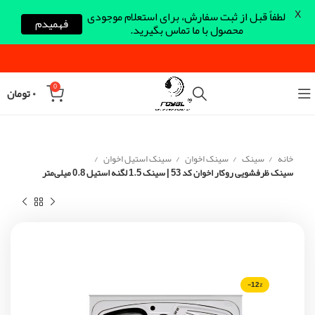
X
لطفاً قبل از ثبت سفارش، برای استعلام موجودی
فهمیدم
محصول با ما تماس بگیرید.
0
۰
تومان
خانه
سینک
سینک اخوان
سینک استیل اخوان
سینک ظرفشویی روکار اخوان کد 53 | سینک 1.5 لگنه استیل 0.8 میلی‌متر
-12%