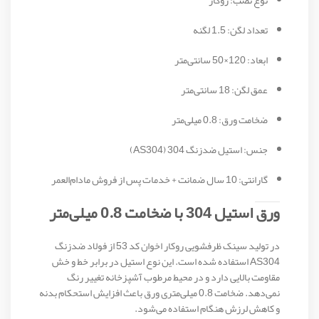
تعداد لگن: 1.5 لگنه
ابعاد: 120×50 سانتی‌متر
عمق لگن: 18 سانتی‌متر
ضخامت ورق: 0.8 میلی‌متر
جنس: استیل ضدزنگ 304 (AS304)
گارانتی: 10 سال ضمانت + خدمات پس از فروش مادام‌العمر
ورق استیل 304 با ضخامت 0.8 میلی‌متر
در تولید سینک ظرفشویی روکار اخوان کد 53 از فولاد ضدزنگ
AS304 استفاده شده است. این نوع استیل در برابر خط و خش
مقاومت بالایی دارد و در محیط مرطوب آشپزخانه تغییر رنگ
نمی‌دهد. ضخامت 0.8 میلی‌متری ورق باعث افزایش استحکام بدنه
و کاهش لرزش هنگام استفاده می‌شود.