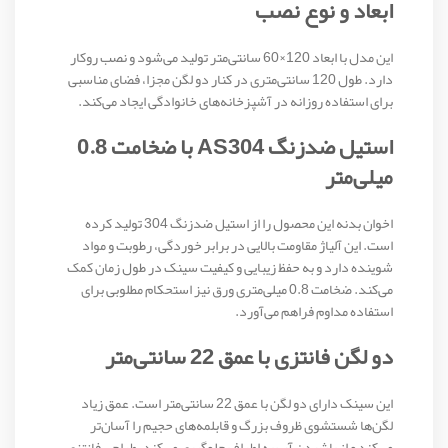
ابعاد و نوع نصب
این مدل با ابعاد 120×60 سانتی‌متر تولید می‌شود و نصب روکار
دارد. طول 120 سانتی‌متری در کنار دو لگن مجزا، فضای مناسبی
برای استفاده روزانه در آشپزخانه‌های خانوادگی ایجاد می‌کند.
استیل ضدزنگ AS304 با ضخامت 0.8
میلی‌متر
اخوان بدنه این محصول را از استیل ضدزنگ 304 تولید کرده
است. این آلیاژ مقاومت بالایی در برابر خوردگی، رطوبت و مواد
شوینده دارد و به حفظ زیبایی و کیفیت سینک در طول زمان کمک
می‌کند. ضخامت 0.8 میلی‌متری ورق نیز استحکام مطلوبی برای
استفاده مداوم فراهم می‌آورد.
دو لگن فانتزی با عمق 22 سانتی‌متر
این سینک دارای دو لگن با عمق 22 سانتی‌متر است. عمق زیاد
لگن‌ها شستشوی ظروف بزرگ و قابلمه‌های حجیم را آسان‌تر
می‌کند و از پاشیدن آب به اطراف جلوگیری می‌کند. طراحی فانتزی