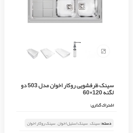
Click to enlarge
سینک ظرفشویی روکار اخوان مدل 503 دو
لگنه 120×60
اشتراک گذاری:
دسته:
سینک
,
سینک استیل اخوان
,
سینک روکار اخوان