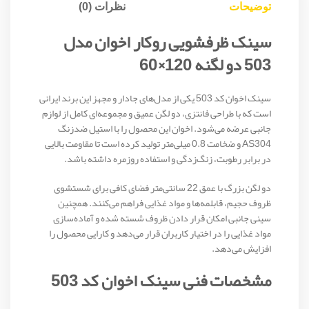
توضیحات
نظرات (0)
سینک ظرفشویی روکار اخوان مدل
503 دو لگنه 120×60
سینک اخوان کد 503 یکی از مدل‌های جادار و مجهز این برند ایرانی
است که با طراحی فانتزی، دو لگن عمیق و مجموعه‌ای کامل از لوازم
جانبی عرضه می‌شود. اخوان این محصول را با استیل ضدزنگ
AS304 و ضخامت 0.8 میلی‌متر تولید کرده است تا مقاومت بالایی
در برابر رطوبت، زنگ‌زدگی و استفاده روزمره داشته باشد.
دو لگن بزرگ با عمق 22 سانتی‌متر فضای کافی برای شستشوی
ظروف حجیم، قابلمه‌ها و مواد غذایی فراهم می‌کنند. همچنین
سینی جانبی امکان قرار دادن ظروف شسته شده و آماده‌سازی
مواد غذایی را در اختیار کاربران قرار می‌دهد و کارایی محصول را
افزایش می‌دهد.
مشخصات فنی سینک اخوان کد 503