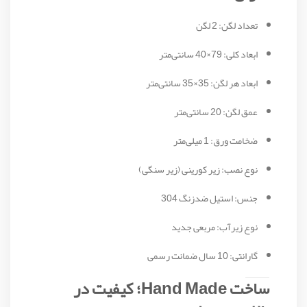
تعداد لگن: 2 لگن
ابعاد کلی: 79×40 سانتی‌متر
ابعاد هر لگن: 35×35 سانتی‌متر
عمق لگن: 20 سانتی‌متر
ضخامت ورق: 1 میلی‌متر
نوع نصب: زیر کورینی (زیر سنگی)
جنس: استیل ضدزنگ 304
نوع زیرآب: مربعی جدید
گارانتی: 10 سال ضمانت رسمی
ساخت Hand Made؛ کیفیت در