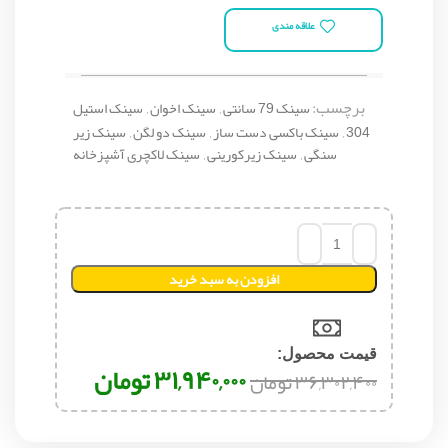
علاقه مندی
برچسب:
سینک 79 سانتی
,
سینک اخوان
,
سینک استیل
304
,
سینک باکسی دست ساز
,
سینک دو لگن
,
سینک زیر
سنگی
,
سینک زیرکورینی
,
سینک لاکچری آشپزخانه
افزودن به سبد خرید
قیمت محصول:​
۳۱,۹۴۰,۰۰۰
تومان
۳۶,۳۰۲,۴۰۰
تومان