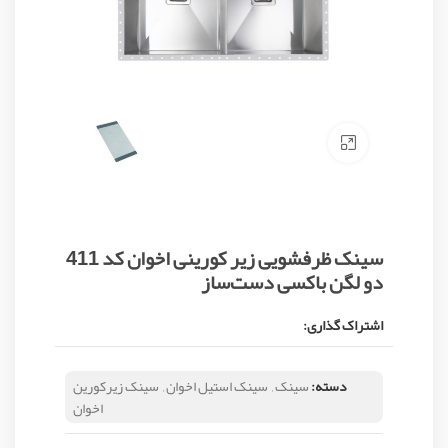
Click to enlarge
سینک ظرفشویی زیر کورینی اخوان کد 411
دو لگن باکسی دست‌ساز
اشتراک گذاری:
دسته:
سینک
,
سینک استیل اخوان
,
سینک زیرکورین
اخوان