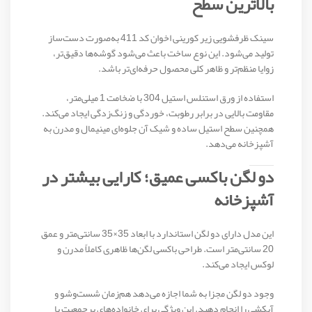
بالاترین سطح
سینک ظرفشویی زیر کورینی اخوان کد 411 به‌صورت دست‌ساز
تولید می‌شود. این نوع ساخت باعث می‌شود گوشه‌ها دقیق‌تر،
زوایا منظم‌تر و ظاهر کلی محصول حرفه‌ای‌تر باشد.
استفاده از ورق استنلس استیل 304 با ضخامت 1 میلی‌متر،
مقاومت بالایی در برابر رطوبت، خوردگی و زنگ‌زدگی ایجاد می‌کند.
همچنین سطح استیل ساده و شیک آن جلوه‌ای مینیمال و مدرن به
آشپزخانه می‌دهد.
دو لگن باکسی عمیق؛ کارایی بیشتر در
آشپزخانه
این مدل دارای دو لگن استاندارد با ابعاد 35×35 سانتی‌متر و عمق
20 سانتی‌متر است. طراحی باکسی لگن‌ها ظاهری کاملاً مدرن و
لوکس ایجاد می‌کند.
وجود دو لگن مجزا به شما اجازه می‌دهد هم‌زمان شست‌وشو و
آبکشی را انجام دهید. این ویژگی برای خانواده‌های پرجمعیت یا