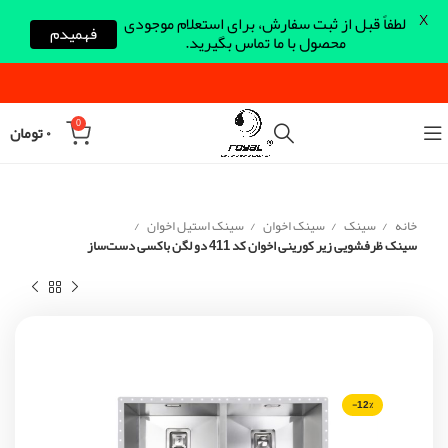
X
لطفاً قبل از ثبت سفارش، برای استعلام موجودی
فهمیدم
محصول با ما تماس بگیرید.
0
۰
تومان
خانه
سینک
سینک اخوان
سینک استیل اخوان
سینک ظرفشویی زیر کورینی اخوان کد 411 دو لگن باکسی دست‌ساز
-12%