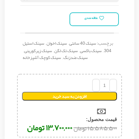
علاقه مندی
برچسب:
سینک 40 سانتی
,
سینک اخوان
,
سینک استیل
304
,
سینک باکسی
,
سینک تک لگن
,
سینک زیرکورینی
,
سینک ضدزنگ
,
سینک کوچک آشپزخانه
افزودن به سبد خرید
قیمت محصول:​
۱۳,۷۰۰,۰۰۰
تومان
۱۵,۵۸۵,۵۰۰
تومان