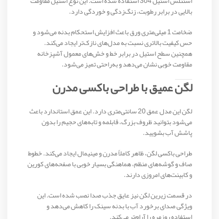
استنلس استیل 304 استفاده شده است. این نوع استیل مقاومت
بالایی در برابر رطوبت، زنگ‌زدگی و خوردگی دارد.
ضخامت 1 میلی‌متری ورق باعث افزایش استحکام بدنه می‌شود و
حس کیفیت بالاتری نسبت به مدل‌های نازک‌تر ایجاد می‌کند.
همچنین سطح استیل در برابر خط و خش‌های معمول آشپزخانه
مقاومت خوبی نشان می‌دهد و به‌راحتی تمیز می‌شود.
لگن عمیق با طراحی باکسی مدرن
لگن این مدل عمق 20 سانتی‌متری دارد. این عمق استاندارد باعث
می‌شود بتوانید ظروف بزرگ، قابلمه و تابه‌های حجیم را بدون
پاشش آب بشویید.
طراحی باکسی لگن، ظاهر کاملاً مدرن و مینیمال ایجاد می‌کند. خطوط
صاف و گوشه‌های منظم، هماهنگی بسیار خوبی با صفحه‌های کورین
و کابینت‌های امروزی دارند.
در قسمت زیرین لگن نیز عایق جذب صدا نصب شده است. این
ویژگی صدای برخورد آب با بدنه سینک را کاهش می‌دهد و
استفاده روزمره را آرام‌تر می‌کند.