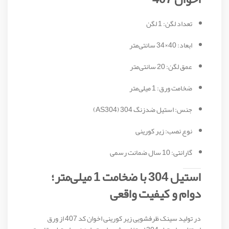
تعداد لگن: 1 لگن
ابعاد: 40×34 سانتی‌متر
عمق لگن: 20 سانتی‌متر
ضخامت ورق: 1 میلی‌متر
جنس: استیل ضدزنگ 304 (AS304)
نوع نصب: زیر کورینی
گارانتی: 10 سال ضمانت رسمی
استیل 304 با ضخامت 1 میلی‌متر؛
دوام و کیفیت واقعی
در تولید سینک ظرفشویی زیر کورینی اخوان کد 407 از ورق