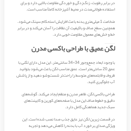
در برابر رطوبت، زنگ‌زدگی و خوردگی مقاومت بالایی دارد و برای
استفاده طولانی‌مدت در محیط آشپزخانه کاملاً مناسب است.
ضخامت 1 میلی‌متری بدنه باعث افزایش استحکام سینک می‌شود.
همچنین سطح صاف و باکیفیت آن نظافت را آسان می‌کند و در برابر
خط و خش‌های معمول مقاومت خوبی دارد.
لگن عمیق با طراحی باکسی مدرن
با وجود ابعاد جمع‌وجور 34×34 سانتی‌متر، این مدل دارای لگنی با
عمق 20 سانتی‌متر است. عمق مناسب لگن باعث می‌شود بتوانید
ظروف و قابلمه‌های متوسط را راحت‌تر شست‌وشو دهید و از پاشش
آب جلوگیری کنید.
طراحی باکسی لگن، ظاهر مدرن و منظم ایجاد می‌کند. گوشه‌های
دقیق و خطوط صاف این مدل با صفحه‌های کورین و کابینت‌های
سبک جدید هماهنگی کامل دارد.
در قسمت زیرین لگن نیز عایق جذب صدا نصب شده است. این
ویژگی صدای برخورد آب با بدنه را کاهش می‌دهد و تجربه