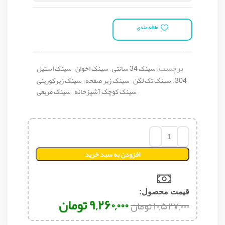
علاقه مندی
برچسب:
سینک 34 سانتی
,
سینک اخوان
,
سینک استیل
304
,
سینک تک لگن
,
سینک زیر صفحه
,
سینک زیرکورینی
,
سینک کوچک آشپزخانه
,
سینک مربعی
افزودن به سبد خرید
قیمت محصول:​
۹,۲۶۰,۰۰۰
تومان
۱۰,۵۲۷,۰۰۰
تومان