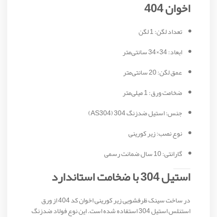
اخوان 404
تعداد لگن: 1 لگن
ابعاد: 34×34 سانتی‌متر
عمق لگن: 20 سانتی‌متر
ضخامت ورق: 1 میلی‌متر
جنس: استیل ضدزنگ 304 (AS304)
نوع نصب: زیر کورینی
گارانتی: 10 سال ضمانت رسمی
استیل 304 با ضخامت استاندارد
در ساخت سینک ظرفشویی زیر کورینی اخوان کد 404 از ورق
استنلس استیل 304 استفاده شده است. این نوع فولاد ضدزنگ