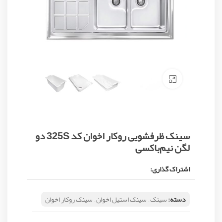
Click to enlarge
سینک ظرفشویی روکار اخوان کد 325S دو
لگن نیم‌باکسی
اشتراک گذاری:
دسته:
سینک
,
سینک استیل اخوان
,
سینک روکار اخوان