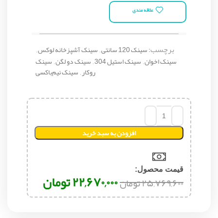
علاقه مندی
برچسب:
سینک 120 سانتی
,
سینک آشپزخانه لوکس
,
سینک اخوان
,
سینک استیل 304
,
سینک دو لگن
,
سینک
روکار
,
سینک نیم‌باکسی
افزودن به سبد خرید
قیمت محصول:​
۲۲,۶۷۰,۰۰۰
تومان
۲۵,۷۶۹,۶۰۰
تومان