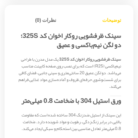
توضیحات
نظرات (0)
سینک ظرفشویی روکار اخوان کد 325S؛
دو لگن نیم‌باکسی و عمیق
سینک ظرفشویی روکار اخوان کد 325S
یک مدل مدرن با طراحی
نیم‌باکسی (R25) است که برای نصب روی صفحه کابینت مناسب
می‌باشد. دو لگن عمیق 20 سانتی‌متری و سینی جانبی، فضای کافی
برای شست‌وشوی حرفه‌ای ظروف و آماده‌سازی مواد غذایی فراهم
می‌کند.
ورق استیل 304 با ضخامت 0.8 میلی‌متر
این سینک از استیل ضدزنگ 304 ساخته شده است که مقاومت
بالایی در برابر زنگ‌زدگی، رطوبت و مواد شوینده دارد. ضخامت
0.8 میلی‌متر تعادل مناسبی بین استحکام و سبکی ایجاد می‌کند.