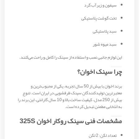
سیفون و زیرآب گرد
تخت گوشت پلاستیکی
سبد پلاستیکی
سبد میوه شور
این لوازم جانبی نصب و استفاده از سینک را کامل و راحت می‌کنند.
چرا سینک اخوان؟
برند
اخوان
با بیش از 50 سال تجربه، یکی از محبوب‌ترین و
معتبرترین تولیدکنندگان سینک ظرفشویی در ایران است. تنوع
بیش از 250 مدل، کیفیت ساخت بالا و 10 سال گارانتی، این برند را
به انتخابی مطمئن تبدیل کرده است.
مشخصات فنی سینک روکار اخوان 325S
تعداد لگن: 2 لگن